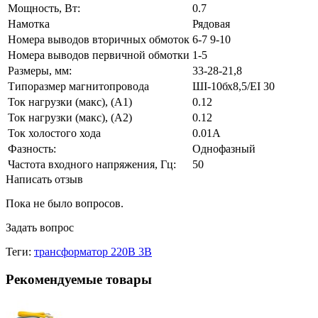
Мощность, Вт:
0.7
Намотка
Рядовая
Номера выводов вторичных обмоток
6-7 9-10
Номера выводов первичной обмотки
1-5
Размеры, мм:
33-28-21,8
Типоразмер магнитопровода
ШI-10бх8,5/EI 30
Ток нагрузки (макс), (А1)
0.12
Ток нагрузки (макс), (А2)
0.12
Ток холостого хода
0.01А
Фазность:
Однофазный
Частота входного напряжения, Гц:
50
Написать отзыв
Пока не было вопросов.
Задать вопрос
Теги:
трансформатор 220В 3В
Рекомендуемые товары