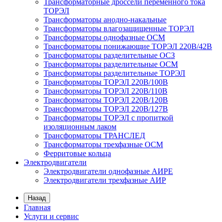
Трансформаторные дроссели переменного тока
ТОРЭЛ
Трансформаторы анодно-накальные
Трансформаторы влагозащищенные ТОРЭЛ
Трансформаторы однофазные ОСМ
Трансформаторы понижающие ТОРЭЛ 220В/42В
Трансформаторы разделительные ОСЗ
Трансформаторы разделительные ОСМ
Трансформаторы разделительные ТОРЭЛ
Трансформаторы ТОРЭЛ 220В/100В
Трансформаторы ТОРЭЛ 220В/110В
Трансформаторы ТОРЭЛ 220В/120В
Трансформаторы ТОРЭЛ 220В/127В
Трансформаторы ТОРЭЛ с пропиткой
изоляционным лаком
Трансформаторы ТРАНСЛЕД
Трансформаторы трехфазные ОСМ
Ферритовые кольца
Электродвигатели
Электродвигатели однофазные АИРЕ
Электродвигатели трехфазные АИР
Назад
Главная
Услуги и сервис