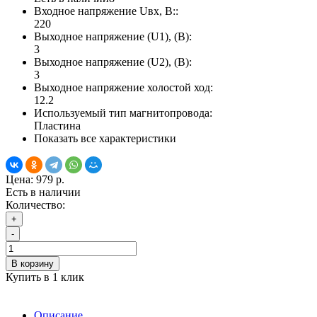
Входное напряжение Uвх, В::
220
Выходное напряжение (U1), (В):
3
Выходное напряжение (U2), (В):
3
Выходное напряжение холостой ход:
12.2
Используемый тип магнитопровода:
Пластина
Показать все характеристики
Цена:
979 р.
Есть в наличии
Количество:
+
-
В корзину
Купить в 1 клик
Описание