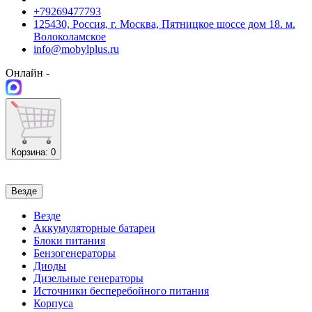
+79269477793
125430, Россия, г. Москва, Пятницкое шоссе дом 18. м.
Волоколамское
info@mobylplus.ru
Онлайн -
Корзина
: 0
Везде
Везде
Аккумуляторные батареи
Блоки питания
Бензогенераторы
Диоды
Дизельные генераторы
Источники бесперебойного питания
Корпуса