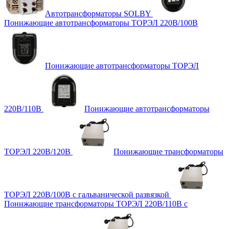
Автотрансформаторы SOLBY
Понижающие автотрансформаторы ТОРЭЛ 220В/100В
Понижающие автотрансформаторы ТОРЭЛ
220В/110В
Понижающие автотрансформаторы
ТОРЭЛ 220В/120В
Понижающие трансформаторы
ТОРЭЛ 220В/100В с гальванической развязкой
Понижающие трансформаторы ТОРЭЛ 220В/110В с