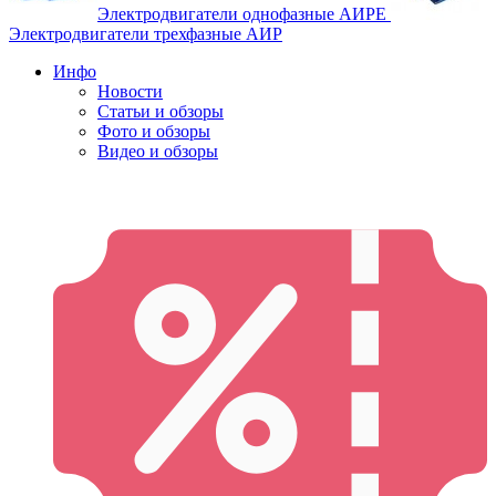
Электродвигатели однофазные АИРЕ
Электродвигатели трехфазные АИР
Инфо
Новости
Статьи и обзоры
Фото и обзоры
Видео и обзоры