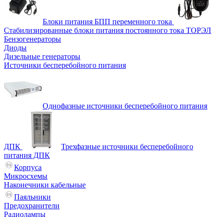
Блоки питания БПП переменного тока
Стабилизированные блоки питания постоянного тока ТОРЭЛ
Бензогенераторы
Диоды
Дизельные генераторы
Источники бесперебойного питания
Однофазные источники бесперебойного питания
ДПК
Трехфазные источники бесперебойного
питания ДПК
Корпуса
Микросхемы
Наконечники кабельные
Паяльники
Предохранители
Радиолампы