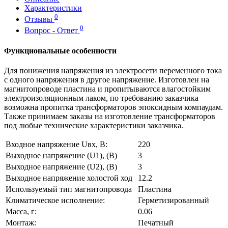
Характеристики
0
Отзывы
0
Вопрос - Ответ
Функциональные особенности
Для понижения напряжения из электросети переменного тока
с одного напряжения в другое напряжение. Изготовлен на
магнитопроводе пластина и пропитываются влагостойким
электроизоляционным лаком, по требованию заказчика
возможна пропитка трансформаторов эпоксидным компаудам.
Также принимаем заказы на изготовление трансформаторов
под любые технические характеристики заказчика.
Входное напряжение Uвх, В:
220
Выходное напряжение (U1), (В)
3
Выходное напряжение (U2), (В)
3
Выходное напряжение холостой ход
12.2
Используемый тип магнитопровода
Пластина
Климатическое исполнение:
Герметизированный
Масса, г:
0.06
Монтаж:
Печатный