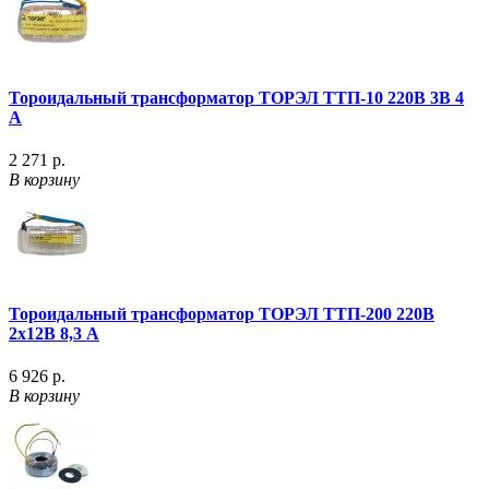
Тороидальный трансформатор ТОРЭЛ ТТП-10 220В 3В 4
А
2 271 р.
В корзину
Тороидальный трансформатор ТОРЭЛ ТТП-200 220В
2х12В 8,3 А
6 926 р.
В корзину