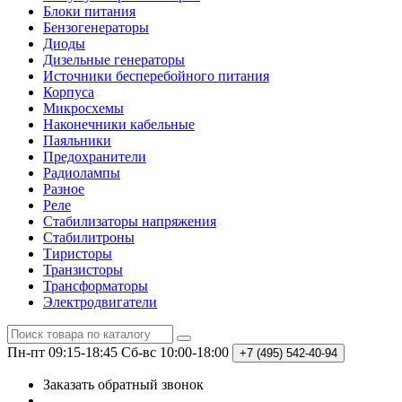
Блоки питания
Бензогенераторы
Диоды
Дизельные генераторы
Источники бесперебойного питания
Корпуса
Микросхемы
Наконечники кабельные
Паяльники
Предохранители
Радиолампы
Разное
Реле
Стабилизаторы напряжения
Стабилитроны
Тиристоры
Транзисторы
Трансформаторы
Электродвигатели
Пн-пт 09:15-18:45
Сб-вс 10:00-18:00
+7 (495)
542-40-94
Заказать обратный звонок