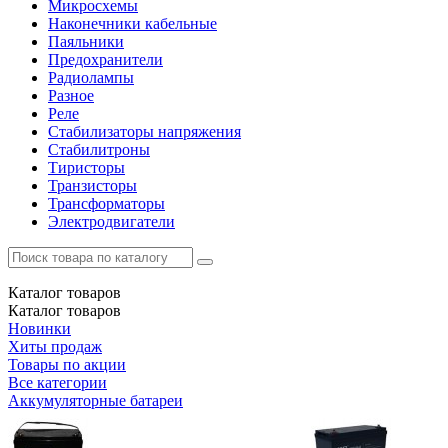
Микросхемы
Наконечники кабельные
Паяльники
Предохранители
Радиолампы
Разное
Реле
Стабилизаторы напряжения
Стабилитроны
Тиристоры
Транзисторы
Трансформаторы
Электродвигатели
Каталог
товаров
Каталог
товаров
Новинки
Хиты продаж
Товары по акции
Все категории
Аккумуляторные батареи