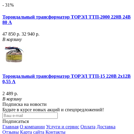
- 31%
Тороидальный трансформатор ТОРЭЛ ТТП-2000 220В 24В
80 А
47 850 р.
32 940 р.
В корзину
Тороидальный трансформатор ТОРЭЛ ТТП-15 220В 2х12В
0,55 А
2 489 р.
В корзину
Подписка на новости
Будьте в курсе новых акций и спецпредложений!
Подписаться
Главная
О компании
Услуги и сервис
Оплата
Доставка
Отзывы
Карта сайта
Контакты