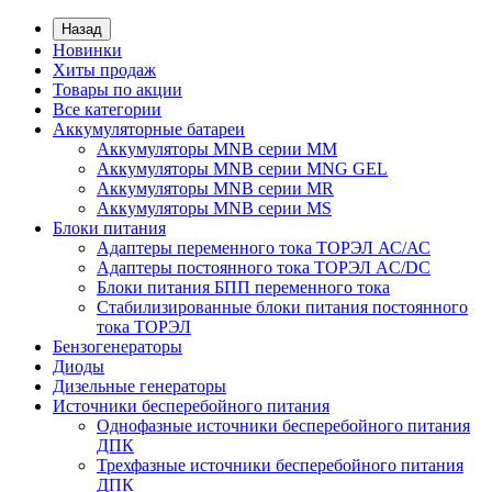
Назад
Новинки
Хиты продаж
Товары по акции
Все категории
Аккумуляторные батареи
Аккумуляторы MNB серии MM
Аккумуляторы MNB серии MNG GEL
Аккумуляторы MNB серии MR
Аккумуляторы MNB серии MS
Блоки питания
Адаптеры переменного тока ТОРЭЛ АС/АС
Адаптеры постоянного тока ТОРЭЛ AC/DC
Блоки питания БПП переменного тока
Стабилизированные блоки питания постоянного
тока ТОРЭЛ
Бензогенераторы
Диоды
Дизельные генераторы
Источники бесперебойного питания
Однофазные источники бесперебойного питания
ДПК
Трехфазные источники бесперебойного питания
ДПК