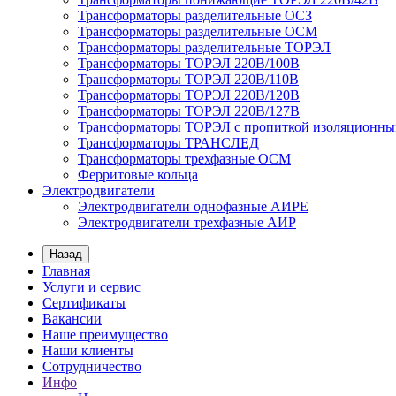
Трансформаторы разделительные ОСЗ
Трансформаторы разделительные ОСМ
Трансформаторы разделительные ТОРЭЛ
Трансформаторы ТОРЭЛ 220В/100В
Трансформаторы ТОРЭЛ 220В/110В
Трансформаторы ТОРЭЛ 220В/120В
Трансформаторы ТОРЭЛ 220В/127В
Трансформаторы ТОРЭЛ с пропиткой изоляционны
Трансформаторы ТРАНСЛЕД
Трансформаторы трехфазные ОСМ
Ферритовые кольца
Электродвигатели
Электродвигатели однофазные АИРЕ
Электродвигатели трехфазные АИР
Назад
Главная
Услуги и сервис
Сертификаты
Вакансии
Наше преимущество
Наши клиенты
Сотрудничество
Инфо