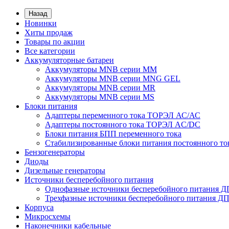
Назад
Новинки
Хиты продаж
Товары по акции
Все категории
Аккумуляторные батареи
Аккумуляторы MNB серии MM
Аккумуляторы MNB серии MNG GEL
Аккумуляторы MNB серии MR
Аккумуляторы MNB серии MS
Блоки питания
Адаптеры переменного тока ТОРЭЛ АС/АС
Адаптеры постоянного тока ТОРЭЛ AC/DC
Блоки питания БПП переменного тока
Стабилизированные блоки питания постоянного т
Бензогенераторы
Диоды
Дизельные генераторы
Источники бесперебойного питания
Однофазные источники бесперебойного питания 
Трехфазные источники бесперебойного питания Д
Корпуса
Микросхемы
Наконечники кабельные