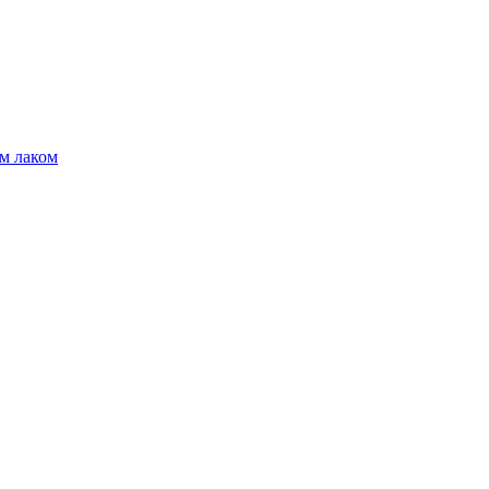
м лаком