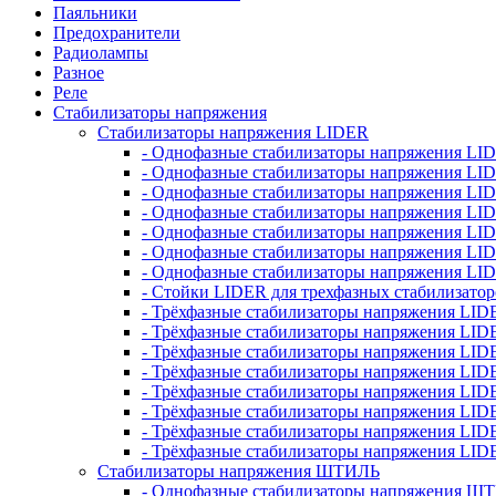
Паяльники
Предохранители
Радиолампы
Разное
Реле
Стабилизаторы напряжения
Стабилизаторы напряжения LIDER
- Однофазные стабилизаторы напряжения LI
- Однофазные стабилизаторы напряжения LI
- Однофазные стабилизаторы напряжения L
- Однофазные стабилизаторы напряжения LI
- Однофазные стабилизаторы напряжения LID
- Однофазные стабилизаторы напряжения LI
- Однофазные стабилизаторы напряжения LI
- Стойки LIDER для трехфазных стабилизато
- Трёхфазные стабилизаторы напряжения LID
- Трёхфазные стабилизаторы напряжения LID
- Трёхфазные стабилизаторы напряжения LI
- Трёхфазные стабилизаторы напряжения LID
- Трёхфазные стабилизаторы напряжения LID
- Трёхфазные стабилизаторы напряжения LID
- Трёхфазные стабилизаторы напряжения LID
- Трёхфазные стабилизаторы напряжения LID
Стабилизаторы напряжения ШТИЛЬ
- Однофазные стабилизаторы напряжения 