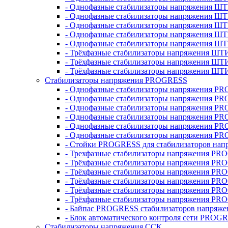
- Однофазные стабилизаторы напряжения ШТ
- Однофазные стабилизаторы напряжения Ш
- Однофазные стабилизаторы напряжения Ш
- Однофазные стабилизаторы напряжения Ш
- Однофазные стабилизаторы напряжения Ш
- Трёхфазные стабилизаторы напряжения ШТ
- Трёхфазные стабилизаторы напряжения ШТ
- Трёхфазные стабилизаторы напряжения ШТ
Стабилизаторы напряжения PROGRESS
- Однофазные стабилизаторы напряжения P
- Однофазные стабилизаторы напряжения P
- Однофазные стабилизаторы напряжения P
- Однофазные стабилизаторы напряжения P
- Однофазные стабилизаторы напряжения PR
- Однофазные стабилизаторы напряжения P
- Стойки PROGRESS для стабилизаторов нап
- Трехфазные стабилизаторы напряжения PR
- Трёхфазные стабилизаторы напряжения PR
- Трёхфазные стабилизаторы напряжения PR
- Трёхфазные стабилизаторы напряжения PR
- Трёхфазные стабилизаторы напряжения PR
- Трёхфазные стабилизаторы напряжения PR
- Байпас PROGRESS стабилизаторов напряже
- Блок автоматического контроля сети PROG
Стабилизаторы напряжения ССК