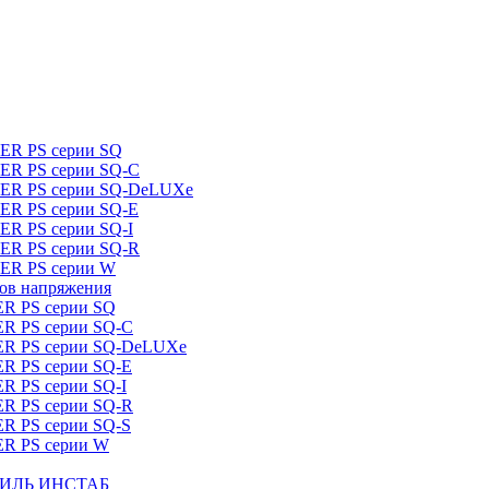
DER PS серии SQ
DER PS серии SQ-C
IDER PS серии SQ-DeLUXe
DER PS серии SQ-E
ER PS серии SQ-I
DER PS серии SQ-R
DER PS серии W
ров напряжения
ER PS серии SQ
ER PS серии SQ-C
DER PS серии SQ-DeLUXe
ER PS серии SQ-E
ER PS серии SQ-I
ER PS серии SQ-R
ER PS серии SQ-S
ER PS серии W
ШТИЛЬ ИНСТАБ