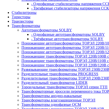
- Однофазные стабилизаторы напряжения СС
- Трехфазные стабилизаторы напряжения ССК
Стабилитроны
Тиристоры
Транзисторы
Трансформаторы
Автотрансформаторы SOLBY
- Однофазные автотрансформаторы SOLBY
- Трёхфазные автотрансформаторы SOLBY
Понижающие автотрансформаторы ТОРЭЛ 220В/1
Понижающие автотрансформаторы ТОРЭЛ 220В/1
Понижающие автотрансформаторы ТОРЭЛ 220В/1
Понижающие трансформаторы ТОРЭЛ 220В/100В с г
Понижающие трансформаторы ТОРЭЛ 220В/110В с г
Понижающие трансформаторы ТОРЭЛ 220В/120В с г
Развязывающие трансформаторы ТОРЭЛ 230В/230
Разделительные трансформаторы PROGRESS
Разделительные трансформаторы ТОРЭЛ 230В/230
Разделительный трансформатор LIDER
Тороидальные трансформаторы ТОРЭЛ серии ТТП
Трансформаторные дроссели переменного тока ТО
Трансформаторы анодно-накальные
Трансформаторы влагозащищенные ТОРЭЛ
Трансформаторы однофазные ОСМ
Трансформаторы понижающие ТОРЭЛ 220В/42В