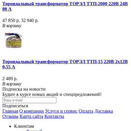
Тороидальный трансформатор ТОРЭЛ ТТП-2000 220В 24В
80 А
47 850 р.
32 940 р.
В корзину
Тороидальный трансформатор ТОРЭЛ ТТП-15 220В 2х12В
0,55 А
2 489 р.
В корзину
Подписка на новости
Будьте в курсе новых акций и спецпредложений!
Подписаться
Главная
О компании
Услуги и сервис
Оплата
Доставка
Отзывы
Карта сайта
Контакты
Клиентам