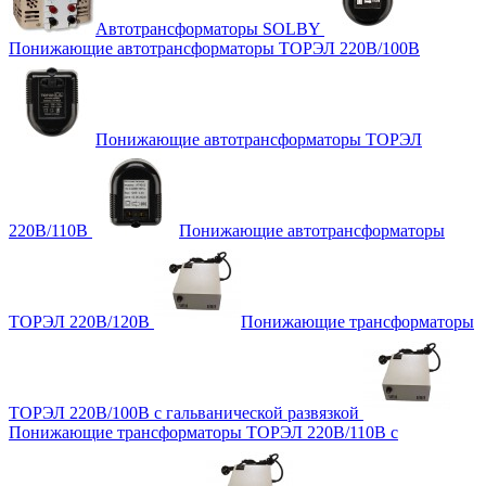
Автотрансформаторы SOLBY
Понижающие автотрансформаторы ТОРЭЛ 220В/100В
Понижающие автотрансформаторы ТОРЭЛ
220В/110В
Понижающие автотрансформаторы
ТОРЭЛ 220В/120В
Понижающие трансформаторы
ТОРЭЛ 220В/100В с гальванической развязкой
Понижающие трансформаторы ТОРЭЛ 220В/110В с