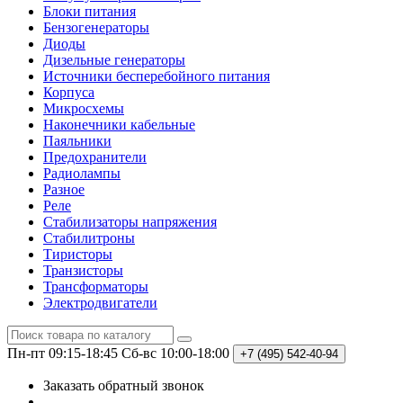
Блоки питания
Бензогенераторы
Диоды
Дизельные генераторы
Источники бесперебойного питания
Корпуса
Микросхемы
Наконечники кабельные
Паяльники
Предохранители
Радиолампы
Разное
Реле
Стабилизаторы напряжения
Стабилитроны
Тиристоры
Транзисторы
Трансформаторы
Электродвигатели
Пн-пт 09:15-18:45
Сб-вс 10:00-18:00
+7 (495)
542-40-94
Заказать обратный звонок