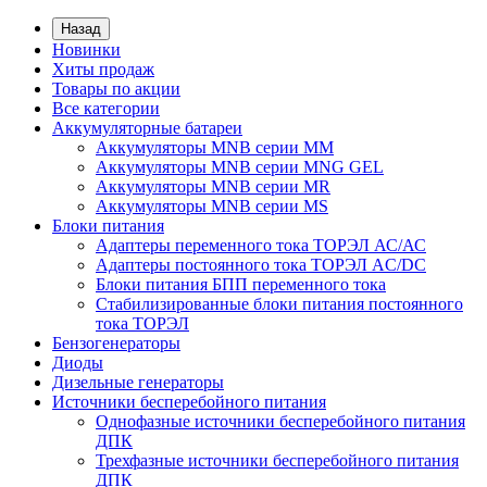
Назад
Новинки
Хиты продаж
Товары по акции
Все категории
Аккумуляторные батареи
Аккумуляторы MNB серии MM
Аккумуляторы MNB серии MNG GEL
Аккумуляторы MNB серии MR
Аккумуляторы MNB серии MS
Блоки питания
Адаптеры переменного тока ТОРЭЛ АС/АС
Адаптеры постоянного тока ТОРЭЛ AC/DC
Блоки питания БПП переменного тока
Стабилизированные блоки питания постоянного
тока ТОРЭЛ
Бензогенераторы
Диоды
Дизельные генераторы
Источники бесперебойного питания
Однофазные источники бесперебойного питания
ДПК
Трехфазные источники бесперебойного питания
ДПК