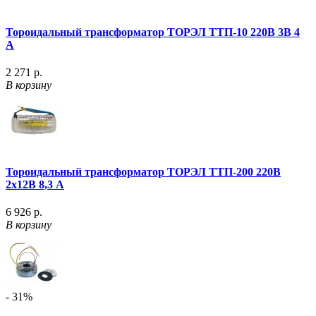
Тороидальный трансформатор ТОРЭЛ ТТП-10 220В 3В 4
А
2 271 р.
В корзину
Тороидальный трансформатор ТОРЭЛ ТТП-200 220В
2х12В 8,3 А
6 926 р.
В корзину
- 31%