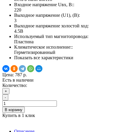
Входное напряжение Uвх, В::
220
Выходное напряжение (U1), (В):
3
Выходное напряжение холостой ход:
4.5В
Используемый тип магнитопровода:
Пластина
Климатическое исполнение::
Герметизированный
Показать все характеристики
Цена:
787 р.
Есть в наличии
Количество:
+
-
В корзину
Купить в 1 клик
Описание