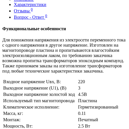
Характеристики
0
Отзывы
0
Вопрос - Ответ
Функциональные особенности
Для понижения напряжения из электросети переменного тока
с одного напряжения в другое напряжение. Изготовлен на
магнитопроводе пластина и пропитываются влагостойким
электроизоляционным лаком, по требованию заказчика
возможна пропитка трансформаторов эпоксидным компаунд.
Также принимаем заказы на изготовление трансформаторов
под любые технические характеристики заказчика.
Входное напряжение Uвх, В:
220
Выходное напряжение (U1), (В)
3
Выходное напряжение холостой ход
4.5В
Используемый тип магнитопровода
Пластина
Климатическое исполнение:
Герметизированный
Масса, кг:
0.11
Монтаж:
Печатный
Мощность, Вт:
2.5 Вт