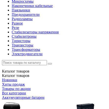
Микросхемы
Наконечники кабельные
Паяльники
Предохранители
Радиолампы
Разное
Реле
Стабилизаторы напряжения
Стабилитроны
Тиристоры
Транзисторы
Трансформаторы
Электродвигатели
Каталог
товаров
Каталог
товаров
Новинки
Хиты продаж
Товары по акции
Все категории
Аккумуляторные батареи