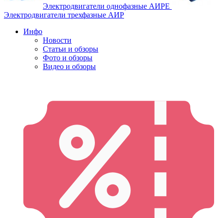
Электродвигатели однофазные АИРЕ
Электродвигатели трехфазные АИР
Инфо
Новости
Статьи и обзоры
Фото и обзоры
Видео и обзоры