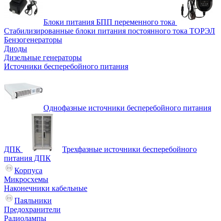
Блоки питания БПП переменного тока
Стабилизированные блоки питания постоянного тока ТОРЭЛ
Бензогенераторы
Диоды
Дизельные генераторы
Источники бесперебойного питания
Однофазные источники бесперебойного питания
ДПК
Трехфазные источники бесперебойного
питания ДПК
Корпуса
Микросхемы
Наконечники кабельные
Паяльники
Предохранители
Радиолампы