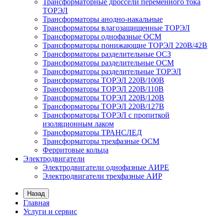
Трансформаторные дроссели переменного тока
ТОРЭЛ
Трансформаторы анодно-накальные
Трансформаторы влагозащищенные ТОРЭЛ
Трансформаторы однофазные ОСМ
Трансформаторы понижающие ТОРЭЛ 220В/42В
Трансформаторы разделительные ОСЗ
Трансформаторы разделительные ОСМ
Трансформаторы разделительные ТОРЭЛ
Трансформаторы ТОРЭЛ 220В/100В
Трансформаторы ТОРЭЛ 220В/110В
Трансформаторы ТОРЭЛ 220В/120В
Трансформаторы ТОРЭЛ 220В/127В
Трансформаторы ТОРЭЛ с пропиткой
изоляционным лаком
Трансформаторы ТРАНСЛЕД
Трансформаторы трехфазные ОСМ
Ферритовые кольца
Электродвигатели
Электродвигатели однофазные АИРЕ
Электродвигатели трехфазные АИР
Назад
Главная
Услуги и сервис