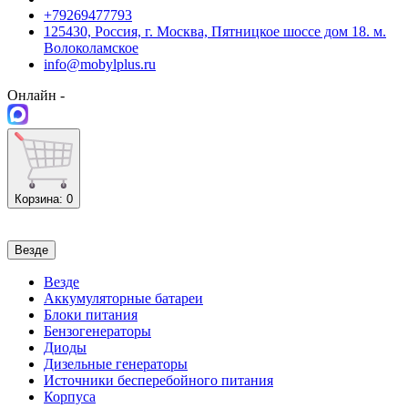
+79269477793
125430, Россия, г. Москва, Пятницкое шоссе дом 18. м.
Волоколамское
info@mobylplus.ru
Онлайн -
Корзина
: 0
Везде
Везде
Аккумуляторные батареи
Блоки питания
Бензогенераторы
Диоды
Дизельные генераторы
Источники бесперебойного питания
Корпуса