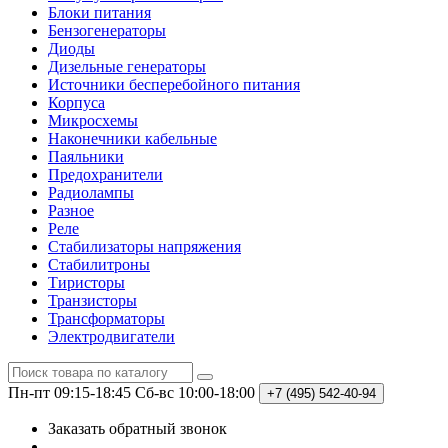
Блоки питания
Бензогенераторы
Диоды
Дизельные генераторы
Источники бесперебойного питания
Корпуса
Микросхемы
Наконечники кабельные
Паяльники
Предохранители
Радиолампы
Разное
Реле
Стабилизаторы напряжения
Стабилитроны
Тиристоры
Транзисторы
Трансформаторы
Электродвигатели
Пн-пт 09:15-18:45
Сб-вс 10:00-18:00
+7 (495)
542-40-94
Заказать обратный звонок