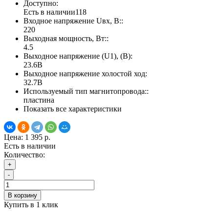
Доступно:
Есть в наличии
118
Входное напряжение Uвх, В::
220
Выходная мощность, Вт::
4.5
Выходное напряжение (U1), (В):
23.6В
Выходное напряжение холостой ход:
32.7В
Используемый тип магнитопровода::
пластина
Показать все характеристики
Цена:
1 395 р.
Есть в наличии
Количество:
+
-
В корзину
Купить в 1 клик