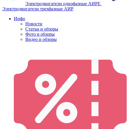
Электродвигатели однофазные АИРЕ
Электродвигатели трехфазные АИР
Инфо
Новости
Статьи и обзоры
Фото и обзоры
Видео и обзоры