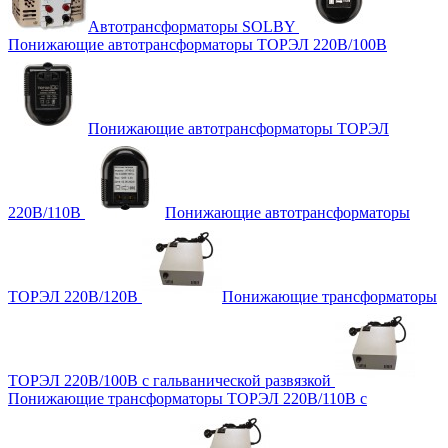
Автотрансформаторы SOLBY
Понижающие автотрансформаторы ТОРЭЛ 220В/100В
Понижающие автотрансформаторы ТОРЭЛ
220В/110В
Понижающие автотрансформаторы
ТОРЭЛ 220В/120В
Понижающие трансформаторы
ТОРЭЛ 220В/100В с гальванической развязкой
Понижающие трансформаторы ТОРЭЛ 220В/110В с