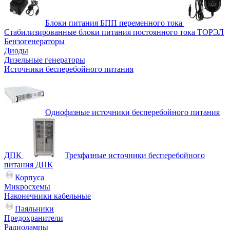
Блоки питания БПП переменного тока
Стабилизированные блоки питания постоянного тока ТОРЭЛ
Бензогенераторы
Диоды
Дизельные генераторы
Источники бесперебойного питания
Однофазные источники бесперебойного питания
ДПК
Трехфазные источники бесперебойного
питания ДПК
Корпуса
Микросхемы
Наконечники кабельные
Паяльники
Предохранители
Радиолампы