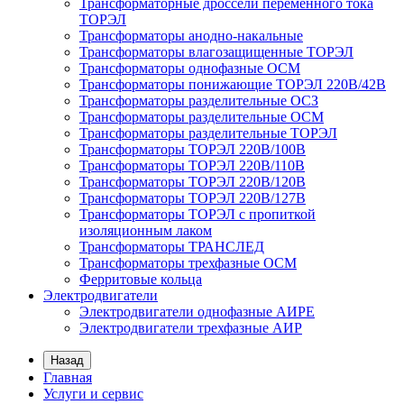
Трансформаторные дроссели переменного тока
ТОРЭЛ
Трансформаторы анодно-накальные
Трансформаторы влагозащищенные ТОРЭЛ
Трансформаторы однофазные ОСМ
Трансформаторы понижающие ТОРЭЛ 220В/42В
Трансформаторы разделительные ОСЗ
Трансформаторы разделительные ОСМ
Трансформаторы разделительные ТОРЭЛ
Трансформаторы ТОРЭЛ 220В/100В
Трансформаторы ТОРЭЛ 220В/110В
Трансформаторы ТОРЭЛ 220В/120В
Трансформаторы ТОРЭЛ 220В/127В
Трансформаторы ТОРЭЛ с пропиткой
изоляционным лаком
Трансформаторы ТРАНСЛЕД
Трансформаторы трехфазные ОСМ
Ферритовые кольца
Электродвигатели
Электродвигатели однофазные АИРЕ
Электродвигатели трехфазные АИР
Назад
Главная
Услуги и сервис