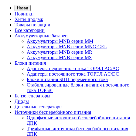
Назад
Новинки
Хиты продаж
Товары по акции
Все категории
Аккумуляторные батареи
Аккумуляторы MNB серии MM
Аккумуляторы MNB серии MNG GEL
Аккумуляторы MNB серии MR
Аккумуляторы MNB серии MS
Блоки питания
Адаптеры переменного тока ТОРЭЛ АС/АС
Адаптеры постоянного тока ТОРЭЛ AC/DC
Блоки питания БПП переменного тока
Стабилизированные блоки питания постоянного
тока ТОРЭЛ
Бензогенераторы
Диоды
Дизельные генераторы
Источники бесперебойного питания
Однофазные источники бесперебойного питания
ДПК
Трехфазные источники бесперебойного питания
ДПК