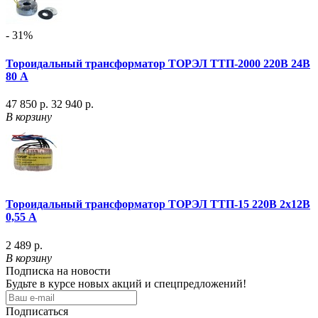
- 31%
Тороидальный трансформатор ТОРЭЛ ТТП-2000 220В 24В
80 А
47 850 р.
32 940 р.
В корзину
Тороидальный трансформатор ТОРЭЛ ТТП-15 220В 2х12В
0,55 А
2 489 р.
В корзину
Подписка на новости
Будьте в курсе новых акций и спецпредложений!
Подписаться