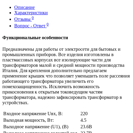
Описание
Характеристики
0
Отзывы
0
Вопрос - Ответ
Функциональные особенности
Предназначены для работы от электросети для бытовых и
промышленных приборов. Все изделия изготовлены в
пластмассовых корпусах все изолирующие части для
трансформаторов малой и средний мощности производства
Италия. Для крепления дополнительно предлагаем
применение крышек что позволяет уменьшить поле рассеяния
работающего трансформатора увеличить его
помехозащищенность. Исключить возможность
прикосновения к открытым токоведущим частям
трансформатора, надежно зафиксировать трансформатор в
устройствах.
Входное напряжение Uвх, В:
220
Выходная мощность, Вт:
4.5
Выходное напряжение (U1), (В)
23.6В