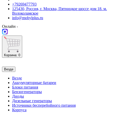
+79269477793
125430, Россия, г. Москва, Пятницкое шоссе дом 18. м.
Волоколамское
info@mobylplus.ru
Онлайн -
Корзина
: 0
Везде
Везде
Аккумуляторные батареи
Блоки питания
Бензогенераторы
Диоды
Дизельные генераторы
Источники бесперебойного питания
Корпуса