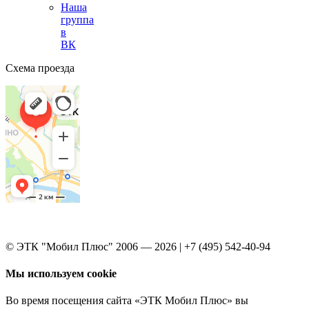
Наша
группа
в
ВК
Схема проезда
© ЭТК "Мобил Плюс" 2006 — 2026 | +7 (495) 542-40-94
Мы используем cookie
Во время посещения сайта «ЭТК Мобил Плюс» вы