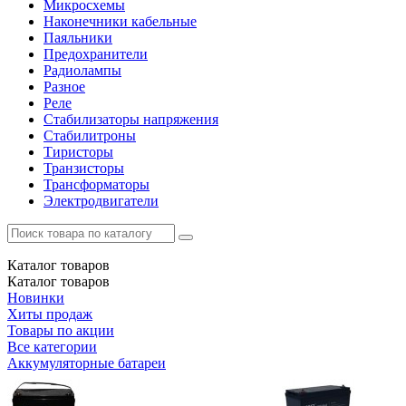
Микросхемы
Наконечники кабельные
Паяльники
Предохранители
Радиолампы
Разное
Реле
Стабилизаторы напряжения
Стабилитроны
Тиристоры
Транзисторы
Трансформаторы
Электродвигатели
Каталог
товаров
Каталог
товаров
Новинки
Хиты продаж
Товары по акции
Все категории
Аккумуляторные батареи