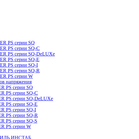
DER PS серии SQ
DER PS серии SQ-C
IDER PS серии SQ-DeLUXe
DER PS серии SQ-E
ER PS серии SQ-I
DER PS серии SQ-R
DER PS серии W
ров напряжения
ER PS серии SQ
ER PS серии SQ-C
DER PS серии SQ-DeLUXe
ER PS серии SQ-E
ER PS серии SQ-I
ER PS серии SQ-R
ER PS серии SQ-S
ER PS серии W
ШТИЛЬ ИНСТАБ