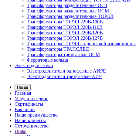
Трансформаторы разделительные ОСЗ
Трансформаторы разделительные ОСМ
Трансформаторы разделительные ТОРЭЛ
Трансформаторы ТОРЭЛ 220В/100В
Трансформаторы ТОРЭЛ 220В/110В
Трансформаторы ТОРЭЛ 220В/120В
Трансформаторы ТОРЭЛ 220В/127В
Трансформаторы ТОРЭЛ с пропиткой изоляционны
Трансформаторы ТРАНСЛЕД
Трансформаторы трехфазные ОСМ
Ферритовые кольца
Электродвигатели
Электродвигатели однофазные АИРЕ
Электродвигатели трехфазные АИР
Назад
Главная
Услуги и сервис
Сертификаты
Вакансии
Наше преимущество
Наши клиенты
Сотрудничество
Инфо