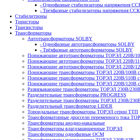
- Однофазные стабилизаторы напряжения СС
- Трехфазные стабилизаторы напряжения ССК
Стабилитроны
Тиристоры
Транзисторы
Трансформаторы
Автотрансформаторы SOLBY
- Однофазные автотрансформаторы SOLBY
- Трёхфазные автотрансформаторы SOLBY
Понижающие автотрансформаторы ТОРЭЛ 220В/1
Понижающие автотрансформаторы ТОРЭЛ 220В/1
Понижающие автотрансформаторы ТОРЭЛ 220В/1
Понижающие трансформаторы ТОРЭЛ 220В/100В с г
Понижающие трансформаторы ТОРЭЛ 220В/110В с г
Понижающие трансформаторы ТОРЭЛ 220В/120В с г
Развязывающие трансформаторы ТОРЭЛ 230В/230
Разделительные трансформаторы PROGRESS
Разделительные трансформаторы ТОРЭЛ 230В/230
Разделительный трансформатор LIDER
Тороидальные трансформаторы ТОРЭЛ серии ТТП
Трансформаторные дроссели переменного тока ТО
Трансформаторы анодно-накальные
Трансформаторы влагозащищенные ТОРЭЛ
Трансформаторы однофазные ОСМ
Трансформаторы понижающие ТОРЭЛ 220В/42В