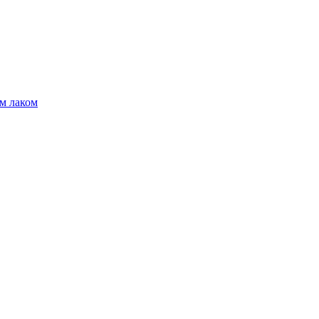
м лаком