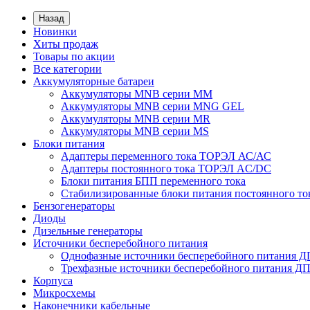
Назад
Новинки
Хиты продаж
Товары по акции
Все категории
Аккумуляторные батареи
Аккумуляторы MNB серии MM
Аккумуляторы MNB серии MNG GEL
Аккумуляторы MNB серии MR
Аккумуляторы MNB серии MS
Блоки питания
Адаптеры переменного тока ТОРЭЛ АС/АС
Адаптеры постоянного тока ТОРЭЛ AC/DC
Блоки питания БПП переменного тока
Стабилизированные блоки питания постоянного т
Бензогенераторы
Диоды
Дизельные генераторы
Источники бесперебойного питания
Однофазные источники бесперебойного питания 
Трехфазные источники бесперебойного питания Д
Корпуса
Микросхемы
Наконечники кабельные