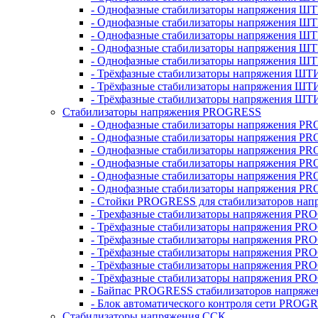
- Однофазные стабилизаторы напряжения ШТ
- Однофазные стабилизаторы напряжения Ш
- Однофазные стабилизаторы напряжения Ш
- Однофазные стабилизаторы напряжения Ш
- Однофазные стабилизаторы напряжения Ш
- Трёхфазные стабилизаторы напряжения ШТ
- Трёхфазные стабилизаторы напряжения ШТ
- Трёхфазные стабилизаторы напряжения ШТ
Стабилизаторы напряжения PROGRESS
- Однофазные стабилизаторы напряжения P
- Однофазные стабилизаторы напряжения P
- Однофазные стабилизаторы напряжения P
- Однофазные стабилизаторы напряжения P
- Однофазные стабилизаторы напряжения PR
- Однофазные стабилизаторы напряжения P
- Стойки PROGRESS для стабилизаторов нап
- Трехфазные стабилизаторы напряжения PR
- Трёхфазные стабилизаторы напряжения PR
- Трёхфазные стабилизаторы напряжения PR
- Трёхфазные стабилизаторы напряжения PR
- Трёхфазные стабилизаторы напряжения PR
- Трёхфазные стабилизаторы напряжения PR
- Байпас PROGRESS стабилизаторов напряже
- Блок автоматического контроля сети PROG
Стабилизаторы напряжения ССК