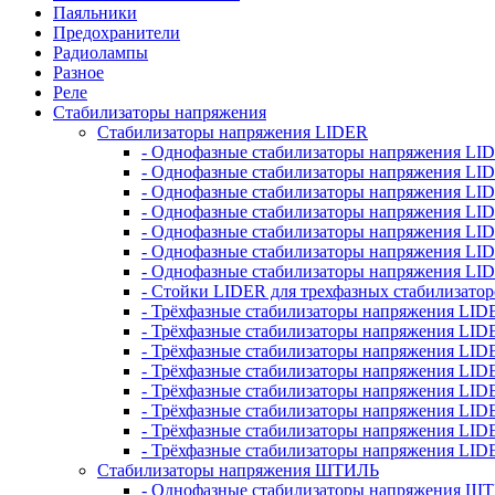
Паяльники
Предохранители
Радиолампы
Разное
Реле
Стабилизаторы напряжения
Стабилизаторы напряжения LIDER
- Однофазные стабилизаторы напряжения LI
- Однофазные стабилизаторы напряжения LI
- Однофазные стабилизаторы напряжения L
- Однофазные стабилизаторы напряжения LI
- Однофазные стабилизаторы напряжения LID
- Однофазные стабилизаторы напряжения LI
- Однофазные стабилизаторы напряжения LI
- Стойки LIDER для трехфазных стабилизато
- Трёхфазные стабилизаторы напряжения LID
- Трёхфазные стабилизаторы напряжения LID
- Трёхфазные стабилизаторы напряжения LI
- Трёхфазные стабилизаторы напряжения LID
- Трёхфазные стабилизаторы напряжения LID
- Трёхфазные стабилизаторы напряжения LID
- Трёхфазные стабилизаторы напряжения LID
- Трёхфазные стабилизаторы напряжения LID
Стабилизаторы напряжения ШТИЛЬ
- Однофазные стабилизаторы напряжения 