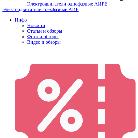
Электродвигатели однофазные АИРЕ
Электродвигатели трехфазные АИР
Инфо
Новости
Статьи и обзоры
Фото и обзоры
Видео и обзоры