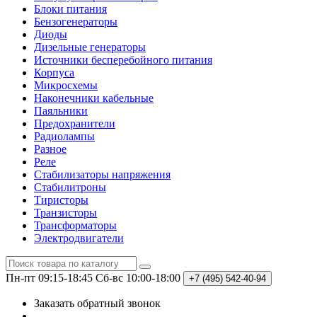
Блоки питания
Бензогенераторы
Диоды
Дизельные генераторы
Источники бесперебойного питания
Корпуса
Микросхемы
Наконечники кабельные
Паяльники
Предохранители
Радиолампы
Разное
Реле
Стабилизаторы напряжения
Стабилитроны
Тиристоры
Транзисторы
Трансформаторы
Электродвигатели
Пн-пт 09:15-18:45
Сб-вс 10:00-18:00
+7 (495)
542-40-94
Заказать обратный звонок