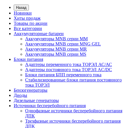
Назад
Новинки
Хиты продаж
Товары по акции
Все категории
Аккумуляторные батареи
Аккумуляторы MNB серии MM
Аккумуляторы MNB серии MNG GEL
Аккумуляторы MNB серии MR
Аккумуляторы MNB серии MS
Блоки питания
Адаптеры переменного тока ТОРЭЛ АС/АС
Адаптеры постоянного тока ТОРЭЛ AC/DC
Блоки питания БПП переменного тока
Стабилизированные блоки питания постоянного
тока ТОРЭЛ
Бензогенераторы
Диоды
Дизельные генераторы
Источники бесперебойного питания
Однофазные источники бесперебойного питания
ДПК
Трехфазные источники бесперебойного питания
ДПК