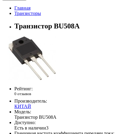
Главная
Транзисторы
Транзистор BU508А
Рейтинг:
0 отзывов
Производитель:
КИТАЙ
Модель:
Транзистор BU508А
Доступно:
Есть в наличии
3
Граничная частота коэффициента передачи тока: