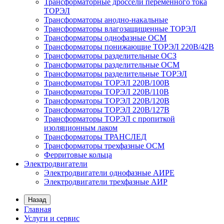
Трансформаторные дроссели переменного тока
ТОРЭЛ
Трансформаторы анодно-накальные
Трансформаторы влагозащищенные ТОРЭЛ
Трансформаторы однофазные ОСМ
Трансформаторы понижающие ТОРЭЛ 220В/42В
Трансформаторы разделительные ОСЗ
Трансформаторы разделительные ОСМ
Трансформаторы разделительные ТОРЭЛ
Трансформаторы ТОРЭЛ 220В/100В
Трансформаторы ТОРЭЛ 220В/110В
Трансформаторы ТОРЭЛ 220В/120В
Трансформаторы ТОРЭЛ 220В/127В
Трансформаторы ТОРЭЛ с пропиткой
изоляционным лаком
Трансформаторы ТРАНСЛЕД
Трансформаторы трехфазные ОСМ
Ферритовые кольца
Электродвигатели
Электродвигатели однофазные АИРЕ
Электродвигатели трехфазные АИР
Назад
Главная
Услуги и сервис