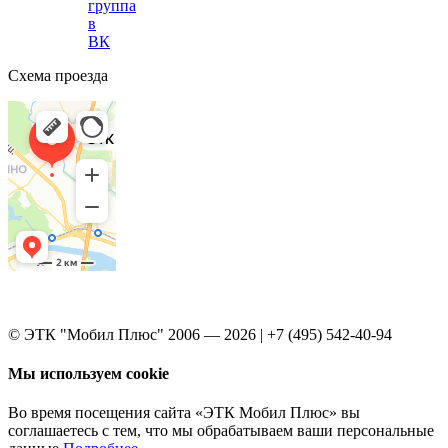
группа
в
ВК
Схема проезда
© ЭТК "Мобил Плюс" 2006 — 2026 | +7 (495) 542-40-94
Мы используем cookie
Во время посещения сайта «ЭТК Мобил Плюс» вы
соглашаетесь с тем, что мы обрабатываем ваши персональные