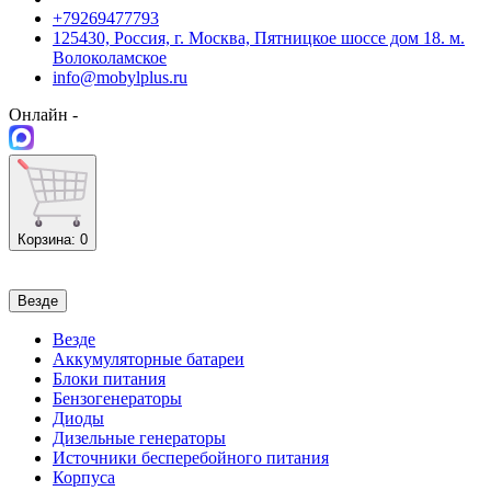
+79269477793
125430, Россия, г. Москва, Пятницкое шоссе дом 18. м.
Волоколамское
info@mobylplus.ru
Онлайн -
Корзина
: 0
Везде
Везде
Аккумуляторные батареи
Блоки питания
Бензогенераторы
Диоды
Дизельные генераторы
Источники бесперебойного питания
Корпуса