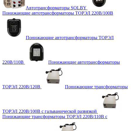
Автотрансформаторы SOLBY
Понижающие автотрансформаторы ТОРЭЛ 220В/100В
Понижающие автотрансформаторы ТОРЭЛ
220В/110В
Понижающие автотрансформаторы
ТОРЭЛ 220В/120В
Понижающие трансформаторы
ТОРЭЛ 220В/100В с гальванической развязкой
Понижающие трансформаторы ТОРЭЛ 220В/110В с