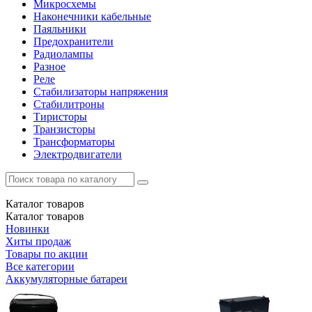
Микросхемы
Наконечники кабельные
Паяльники
Предохранители
Радиолампы
Разное
Реле
Стабилизаторы напряжения
Стабилитроны
Тиристоры
Транзисторы
Трансформаторы
Электродвигатели
Каталог
товаров
Каталог
товаров
Новинки
Хиты продаж
Товары по акции
Все категории
Аккумуляторные батареи