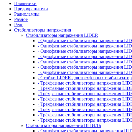
Паяльники
Предохранители
Радиолампы
Разное
Реле
Стабилизаторы напряжения
Стабилизаторы напряжения LIDER
- Однофазные стабилизаторы напряжения LI
- Однофазные стабилизаторы напряжения LI
- Однофазные стабилизаторы напряжения L
- Однофазные стабилизаторы напряжения LI
- Однофазные стабилизаторы напряжения LID
- Однофазные стабилизаторы напряжения LI
- Однофазные стабилизаторы напряжения LI
- Стойки LIDER для трехфазных стабилизато
- Трёхфазные стабилизаторы напряжения LID
- Трёхфазные стабилизаторы напряжения LID
- Трёхфазные стабилизаторы напряжения LI
- Трёхфазные стабилизаторы напряжения LID
- Трёхфазные стабилизаторы напряжения LID
- Трёхфазные стабилизаторы напряжения LID
- Трёхфазные стабилизаторы напряжения LID
- Трёхфазные стабилизаторы напряжения LID
Стабилизаторы напряжения ШТИЛЬ
- Однофазные стабилизаторы напряжения 