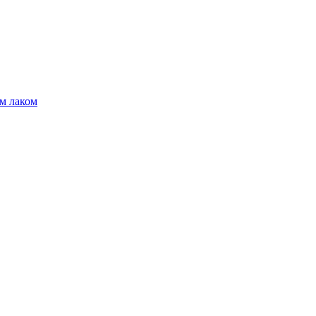
м лаком