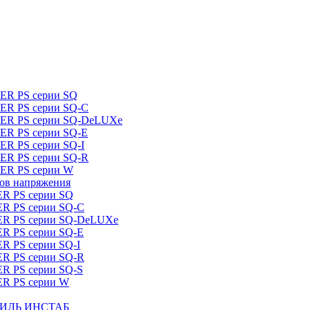
DER PS серии SQ
DER PS серии SQ-C
IDER PS серии SQ-DeLUXe
DER PS серии SQ-E
ER PS серии SQ-I
DER PS серии SQ-R
DER PS серии W
ров напряжения
ER PS серии SQ
ER PS серии SQ-C
DER PS серии SQ-DeLUXe
ER PS серии SQ-E
ER PS серии SQ-I
ER PS серии SQ-R
ER PS серии SQ-S
ER PS серии W
ШТИЛЬ ИНСТАБ