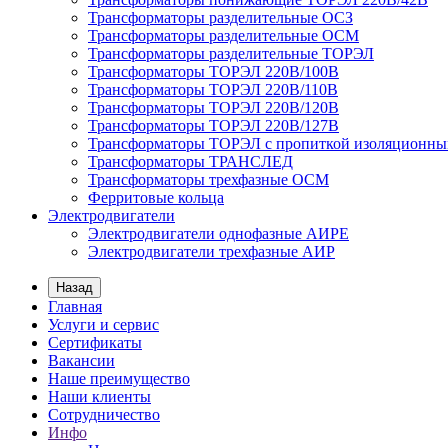
Трансформаторы разделительные ОСЗ
Трансформаторы разделительные ОСМ
Трансформаторы разделительные ТОРЭЛ
Трансформаторы ТОРЭЛ 220В/100В
Трансформаторы ТОРЭЛ 220В/110В
Трансформаторы ТОРЭЛ 220В/120В
Трансформаторы ТОРЭЛ 220В/127В
Трансформаторы ТОРЭЛ с пропиткой изоляционны
Трансформаторы ТРАНСЛЕД
Трансформаторы трехфазные ОСМ
Ферритовые кольца
Электродвигатели
Электродвигатели однофазные АИРЕ
Электродвигатели трехфазные АИР
Назад
Главная
Услуги и сервис
Сертификаты
Вакансии
Наше преимущество
Наши клиенты
Сотрудничество
Инфо