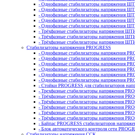
- Однофазные стабилизаторы напряжения ШТ
- Однофазные стабилизаторы напряжения Ш
- Однофазные стабилизаторы напряжения Ш
- Однофазные стабилизаторы напряжения Ш
- Однофазные стабилизаторы напряжения Ш
- Трёхфазные стабилизаторы напряжения ШТ
- Трёхфазные стабилизаторы напряжения ШТ
- Трёхфазные стабилизаторы напряжения ШТ
Стабилизаторы напряжения PROGRESS
- Однофазные стабилизаторы напряжения P
- Однофазные стабилизаторы напряжения P
- Однофазные стабилизаторы напряжения P
- Однофазные стабилизаторы напряжения P
- Однофазные стабилизаторы напряжения PR
- Однофазные стабилизаторы напряжения P
- Стойки PROGRESS для стабилизаторов нап
- Трехфазные стабилизаторы напряжения PR
- Трёхфазные стабилизаторы напряжения PR
- Трёхфазные стабилизаторы напряжения PR
- Трёхфазные стабилизаторы напряжения PR
- Трёхфазные стабилизаторы напряжения PR
- Трёхфазные стабилизаторы напряжения PR
- Байпас PROGRESS стабилизаторов напряже
- Блок автоматического контроля сети PROG
Стабилизаторы напряжения ССК