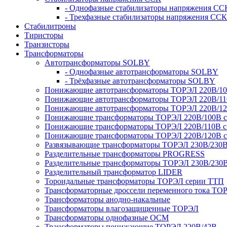
- Однофазные стабилизаторы напряжения СС
- Трехфазные стабилизаторы напряжения ССК
Стабилитроны
Тиристоры
Транзисторы
Трансформаторы
Автотрансформаторы SOLBY
- Однофазные автотрансформаторы SOLBY
- Трёхфазные автотрансформаторы SOLBY
Понижающие автотрансформаторы ТОРЭЛ 220В/1
Понижающие автотрансформаторы ТОРЭЛ 220В/1
Понижающие автотрансформаторы ТОРЭЛ 220В/1
Понижающие трансформаторы ТОРЭЛ 220В/100В с г
Понижающие трансформаторы ТОРЭЛ 220В/110В с г
Понижающие трансформаторы ТОРЭЛ 220В/120В с г
Развязывающие трансформаторы ТОРЭЛ 230В/230
Разделительные трансформаторы PROGRESS
Разделительные трансформаторы ТОРЭЛ 230В/230
Разделительный трансформатор LIDER
Тороидальные трансформаторы ТОРЭЛ серии ТТП
Трансформаторные дроссели переменного тока ТО
Трансформаторы анодно-накальные
Трансформаторы влагозащищенные ТОРЭЛ
Трансформаторы однофазные ОСМ
Трансформаторы понижающие ТОРЭЛ 220В/42В