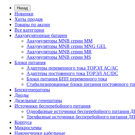
Назад
Новинки
Хиты продаж
Товары по акции
Все категории
Аккумуляторные батареи
Аккумуляторы MNB серии MM
Аккумуляторы MNB серии MNG GEL
Аккумуляторы MNB серии MR
Аккумуляторы MNB серии MS
Блоки питания
Адаптеры переменного тока ТОРЭЛ АС/АС
Адаптеры постоянного тока ТОРЭЛ AC/DC
Блоки питания БПП переменного тока
Стабилизированные блоки питания постоянного т
Бензогенераторы
Диоды
Дизельные генераторы
Источники бесперебойного питания
Однофазные источники бесперебойного питания 
Трехфазные источники бесперебойного питания Д
Корпуса
Микросхемы
Наконечники кабельные