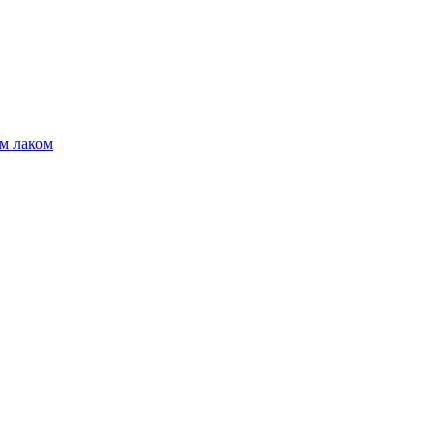
м лаком