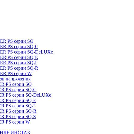
DER PS серии SQ
DER PS серии SQ-C
IDER PS серии SQ-DeLUXe
DER PS серии SQ-E
ER PS серии SQ-I
DER PS серии SQ-R
DER PS серии W
ров напряжения
ER PS серии SQ
ER PS серии SQ-C
DER PS серии SQ-DeLUXe
ER PS серии SQ-E
ER PS серии SQ-I
ER PS серии SQ-R
ER PS серии SQ-S
ER PS серии W
ШТИЛЬ ИНСТАБ