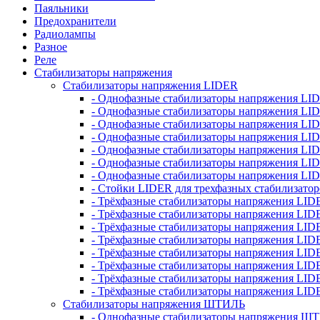
Паяльники
Предохранители
Радиолампы
Разное
Реле
Стабилизаторы напряжения
Стабилизаторы напряжения LIDER
- Однофазные стабилизаторы напряжения LI
- Однофазные стабилизаторы напряжения LI
- Однофазные стабилизаторы напряжения L
- Однофазные стабилизаторы напряжения LI
- Однофазные стабилизаторы напряжения LID
- Однофазные стабилизаторы напряжения LI
- Однофазные стабилизаторы напряжения LI
- Стойки LIDER для трехфазных стабилизато
- Трёхфазные стабилизаторы напряжения LID
- Трёхфазные стабилизаторы напряжения LID
- Трёхфазные стабилизаторы напряжения LI
- Трёхфазные стабилизаторы напряжения LID
- Трёхфазные стабилизаторы напряжения LID
- Трёхфазные стабилизаторы напряжения LID
- Трёхфазные стабилизаторы напряжения LID
- Трёхфазные стабилизаторы напряжения LID
Стабилизаторы напряжения ШТИЛЬ
- Однофазные стабилизаторы напряжения 