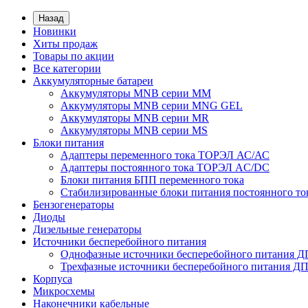
Назад
Новинки
Хиты продаж
Товары по акции
Все категории
Аккумуляторные батареи
Аккумуляторы MNB серии MM
Аккумуляторы MNB серии MNG GEL
Аккумуляторы MNB серии MR
Аккумуляторы MNB серии MS
Блоки питания
Адаптеры переменного тока ТОРЭЛ АС/АС
Адаптеры постоянного тока ТОРЭЛ AC/DC
Блоки питания БПП переменного тока
Стабилизированные блоки питания постоянного т
Бензогенераторы
Диоды
Дизельные генераторы
Источники бесперебойного питания
Однофазные источники бесперебойного питания 
Трехфазные источники бесперебойного питания Д
Корпуса
Микросхемы
Наконечники кабельные