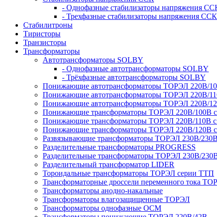
- Однофазные стабилизаторы напряжения СС
- Трехфазные стабилизаторы напряжения ССК
Стабилитроны
Тиристоры
Транзисторы
Трансформаторы
Автотрансформаторы SOLBY
- Однофазные автотрансформаторы SOLBY
- Трёхфазные автотрансформаторы SOLBY
Понижающие автотрансформаторы ТОРЭЛ 220В/1
Понижающие автотрансформаторы ТОРЭЛ 220В/1
Понижающие автотрансформаторы ТОРЭЛ 220В/1
Понижающие трансформаторы ТОРЭЛ 220В/100В с г
Понижающие трансформаторы ТОРЭЛ 220В/110В с г
Понижающие трансформаторы ТОРЭЛ 220В/120В с г
Развязывающие трансформаторы ТОРЭЛ 230В/230
Разделительные трансформаторы PROGRESS
Разделительные трансформаторы ТОРЭЛ 230В/230
Разделительный трансформатор LIDER
Тороидальные трансформаторы ТОРЭЛ серии ТТП
Трансформаторные дроссели переменного тока ТО
Трансформаторы анодно-накальные
Трансформаторы влагозащищенные ТОРЭЛ
Трансформаторы однофазные ОСМ
Трансформаторы понижающие ТОРЭЛ 220В/42В