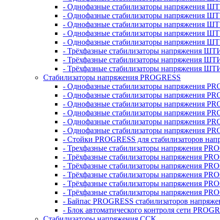
- Однофазные стабилизаторы напряжения ШТ
- Однофазные стабилизаторы напряжения Ш
- Однофазные стабилизаторы напряжения Ш
- Однофазные стабилизаторы напряжения Ш
- Однофазные стабилизаторы напряжения Ш
- Трёхфазные стабилизаторы напряжения ШТ
- Трёхфазные стабилизаторы напряжения ШТ
- Трёхфазные стабилизаторы напряжения ШТ
Стабилизаторы напряжения PROGRESS
- Однофазные стабилизаторы напряжения P
- Однофазные стабилизаторы напряжения P
- Однофазные стабилизаторы напряжения P
- Однофазные стабилизаторы напряжения P
- Однофазные стабилизаторы напряжения PR
- Однофазные стабилизаторы напряжения P
- Стойки PROGRESS для стабилизаторов нап
- Трехфазные стабилизаторы напряжения PR
- Трёхфазные стабилизаторы напряжения PR
- Трёхфазные стабилизаторы напряжения PR
- Трёхфазные стабилизаторы напряжения PR
- Трёхфазные стабилизаторы напряжения PR
- Трёхфазные стабилизаторы напряжения PR
- Байпас PROGRESS стабилизаторов напряже
- Блок автоматического контроля сети PROG
Стабилизаторы напряжения ССК