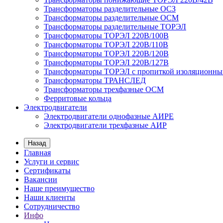
Трансформаторы разделительные ОСЗ
Трансформаторы разделительные ОСМ
Трансформаторы разделительные ТОРЭЛ
Трансформаторы ТОРЭЛ 220В/100В
Трансформаторы ТОРЭЛ 220В/110В
Трансформаторы ТОРЭЛ 220В/120В
Трансформаторы ТОРЭЛ 220В/127В
Трансформаторы ТОРЭЛ с пропиткой изоляционны
Трансформаторы ТРАНСЛЕД
Трансформаторы трехфазные ОСМ
Ферритовые кольца
Электродвигатели
Электродвигатели однофазные АИРЕ
Электродвигатели трехфазные АИР
Назад
Главная
Услуги и сервис
Сертификаты
Вакансии
Наше преимущество
Наши клиенты
Сотрудничество
Инфо