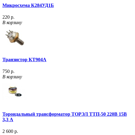
Микросхема К284УД1Б
220 р.
В корзину
Транзистор КТ904А
750 р.
В корзину
Тороидальный трансформатор ТОРЭЛ ТТП-50 220В 15В
3,3 А
2 600 р.