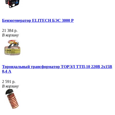
Бензогенератор ELITECH БЭС 3000 P
21 384 р.
В корзину
Тороидальный трансформатор ТОРЭЛ ТТП-10 220В 2х15В
0,4 А
2 591 р.
В корзину