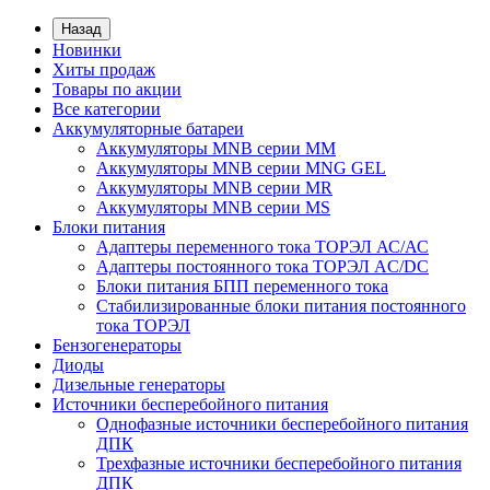
Назад
Новинки
Хиты продаж
Товары по акции
Все категории
Аккумуляторные батареи
Аккумуляторы MNB серии MM
Аккумуляторы MNB серии MNG GEL
Аккумуляторы MNB серии MR
Аккумуляторы MNB серии MS
Блоки питания
Адаптеры переменного тока ТОРЭЛ АС/АС
Адаптеры постоянного тока ТОРЭЛ AC/DC
Блоки питания БПП переменного тока
Стабилизированные блоки питания постоянного
тока ТОРЭЛ
Бензогенераторы
Диоды
Дизельные генераторы
Источники бесперебойного питания
Однофазные источники бесперебойного питания
ДПК
Трехфазные источники бесперебойного питания
ДПК