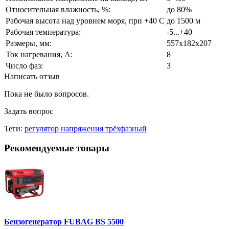
Относительная влажность, %:
до 80%
Рабочая высота над уровнем моря, при +40 С
до 1500 м
Рабочая температура:
-5...+40
Размеры, мм:
557x182x207
Ток нагревания, А:
8
Число фаз:
3
Написать отзыв
Пока не было вопросов.
Задать вопрос
Теги:
регулятор напряжения трёхфазный
Рекомендуемые товары
Бензогенератор FUBAG BS 5500