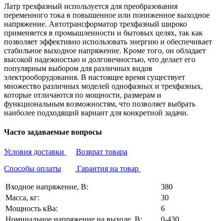
Латр трехфазный используется для преобразования
переменного тока в повышенное или пониженное выходное
напряжение. Автотрансформатор трехфазный широко
применяется в промышленности и бытовых целях, так как
позволяет эффективно использовать энергию и обеспечивает
стабильное выходное напряжение. Кроме того, он обладает
высокой надежностью и долговечностью, что делает его
популярным выбором для различных видов
электрооборудования. В настоящее время существует
множество различных моделей однофазных и трехфазных,
которые отличаются по мощности, размерам и
функциональным возможностям, что позволяет выбрать
наиболее подходящий вариант для конкретной задачи.
Часто задаваемые вопросы
Условия доставки
Возврат товара
Способы оплаты
Гарантия на товар
Входное напряжение, В:
380
Масса, кг:
30
Мощность кВа:
6
Номинальное напряжение на выходе, В:
0-430