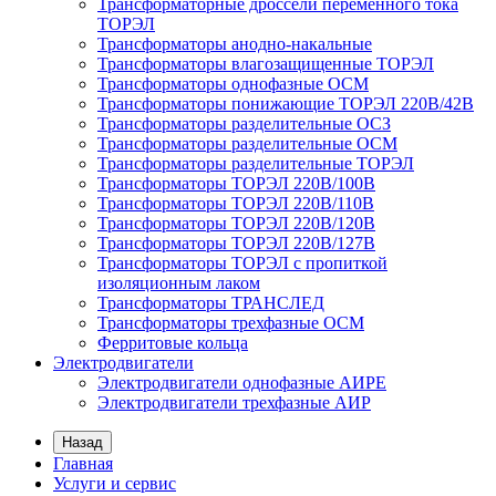
Трансформаторные дроссели переменного тока
ТОРЭЛ
Трансформаторы анодно-накальные
Трансформаторы влагозащищенные ТОРЭЛ
Трансформаторы однофазные ОСМ
Трансформаторы понижающие ТОРЭЛ 220В/42В
Трансформаторы разделительные ОСЗ
Трансформаторы разделительные ОСМ
Трансформаторы разделительные ТОРЭЛ
Трансформаторы ТОРЭЛ 220В/100В
Трансформаторы ТОРЭЛ 220В/110В
Трансформаторы ТОРЭЛ 220В/120В
Трансформаторы ТОРЭЛ 220В/127В
Трансформаторы ТОРЭЛ с пропиткой
изоляционным лаком
Трансформаторы ТРАНСЛЕД
Трансформаторы трехфазные ОСМ
Ферритовые кольца
Электродвигатели
Электродвигатели однофазные АИРЕ
Электродвигатели трехфазные АИР
Назад
Главная
Услуги и сервис