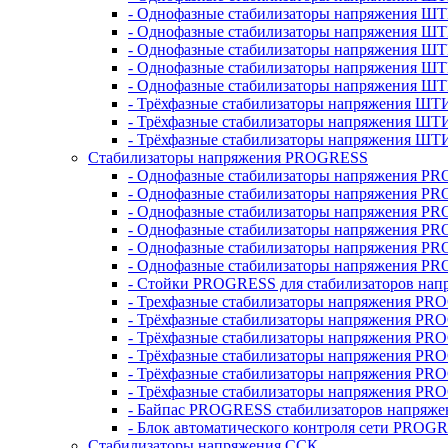
- Однофазные стабилизаторы напряжения ШТ
- Однофазные стабилизаторы напряжения Ш
- Однофазные стабилизаторы напряжения Ш
- Однофазные стабилизаторы напряжения Ш
- Однофазные стабилизаторы напряжения Ш
- Трёхфазные стабилизаторы напряжения ШТ
- Трёхфазные стабилизаторы напряжения ШТ
- Трёхфазные стабилизаторы напряжения ШТ
Стабилизаторы напряжения PROGRESS
- Однофазные стабилизаторы напряжения P
- Однофазные стабилизаторы напряжения P
- Однофазные стабилизаторы напряжения P
- Однофазные стабилизаторы напряжения P
- Однофазные стабилизаторы напряжения PR
- Однофазные стабилизаторы напряжения P
- Стойки PROGRESS для стабилизаторов нап
- Трехфазные стабилизаторы напряжения PR
- Трёхфазные стабилизаторы напряжения PR
- Трёхфазные стабилизаторы напряжения PR
- Трёхфазные стабилизаторы напряжения PR
- Трёхфазные стабилизаторы напряжения PR
- Трёхфазные стабилизаторы напряжения PR
- Байпас PROGRESS стабилизаторов напряже
- Блок автоматического контроля сети PROG
Стабилизаторы напряжения ССК