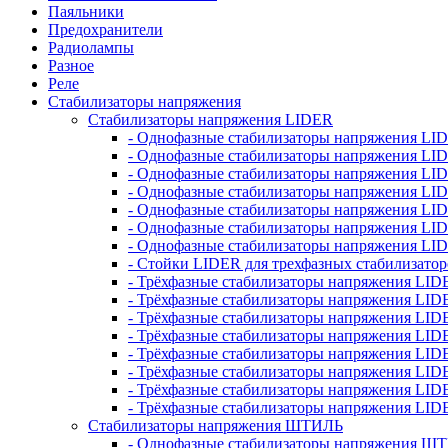
Паяльники
Предохранители
Радиолампы
Разное
Реле
Стабилизаторы напряжения
Стабилизаторы напряжения LIDER
- Однофазные стабилизаторы напряжения LI
- Однофазные стабилизаторы напряжения LI
- Однофазные стабилизаторы напряжения L
- Однофазные стабилизаторы напряжения LI
- Однофазные стабилизаторы напряжения LID
- Однофазные стабилизаторы напряжения LI
- Однофазные стабилизаторы напряжения LI
- Стойки LIDER для трехфазных стабилизато
- Трёхфазные стабилизаторы напряжения LID
- Трёхфазные стабилизаторы напряжения LID
- Трёхфазные стабилизаторы напряжения LI
- Трёхфазные стабилизаторы напряжения LID
- Трёхфазные стабилизаторы напряжения LID
- Трёхфазные стабилизаторы напряжения LID
- Трёхфазные стабилизаторы напряжения LID
- Трёхфазные стабилизаторы напряжения LID
Стабилизаторы напряжения ШТИЛЬ
- Однофазные стабилизаторы напряжения 