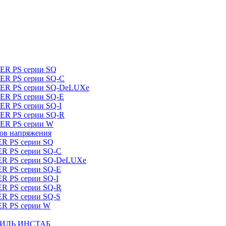
DER PS серии SQ
DER PS серии SQ-C
IDER PS серии SQ-DeLUXe
DER PS серии SQ-E
ER PS серии SQ-I
DER PS серии SQ-R
DER PS серии W
ров напряжения
ER PS серии SQ
ER PS серии SQ-C
DER PS серии SQ-DeLUXe
ER PS серии SQ-E
ER PS серии SQ-I
ER PS серии SQ-R
ER PS серии SQ-S
ER PS серии W
ШТИЛЬ ИНСТАБ