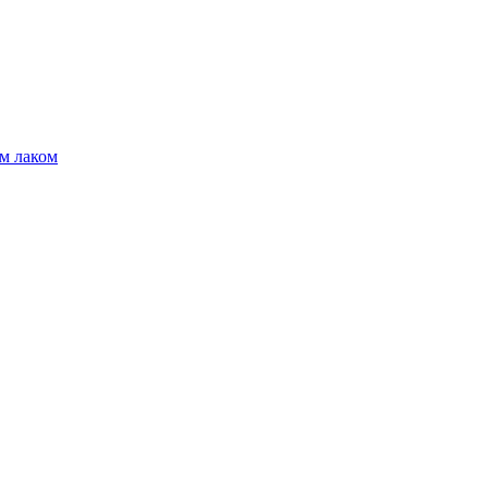
м лаком