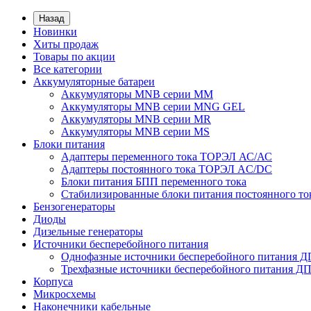
Назад
Новинки
Хиты продаж
Товары по акции
Все категории
Аккумуляторные батареи
Аккумуляторы MNB серии MM
Аккумуляторы MNB серии MNG GEL
Аккумуляторы MNB серии MR
Аккумуляторы MNB серии MS
Блоки питания
Адаптеры переменного тока ТОРЭЛ АС/АС
Адаптеры постоянного тока ТОРЭЛ AC/DC
Блоки питания БПП переменного тока
Стабилизированные блоки питания постоянного т
Бензогенераторы
Диоды
Дизельные генераторы
Источники бесперебойного питания
Однофазные источники бесперебойного питания 
Трехфазные источники бесперебойного питания Д
Корпуса
Микросхемы
Наконечники кабельные