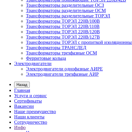
Трансформаторы разделительные ОСЗ
Трансформаторы разделительные ОСМ
Трансформаторы разделительные ТОРЭЛ
Трансформаторы ТОРЭЛ 220В/100В
Трансформаторы ТОРЭЛ 220В/110В
Трансформаторы ТОРЭЛ 220В/120В
Трансформаторы ТОРЭЛ 220В/127В
Трансформаторы ТОРЭЛ с пропиткой изоляционны
Трансформаторы ТРАНСЛЕД
Трансформаторы трехфазные ОСМ
Ферритовые кольца
Электродвигатели
Электродвигатели однофазные АИРЕ
Электродвигатели трехфазные АИР
Назад
Главная
Услуги и сервис
Сертификаты
Вакансии
Наше преимущество
Наши клиенты
Сотрудничество
Инфо