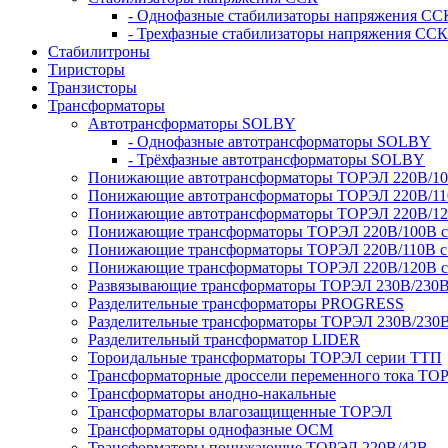
- Однофазные стабилизаторы напряжения СС
- Трехфазные стабилизаторы напряжения ССК
Стабилитроны
Тиристоры
Транзисторы
Трансформаторы
Автотрансформаторы SOLBY
- Однофазные автотрансформаторы SOLBY
- Трёхфазные автотрансформаторы SOLBY
Понижающие автотрансформаторы ТОРЭЛ 220В/1
Понижающие автотрансформаторы ТОРЭЛ 220В/1
Понижающие автотрансформаторы ТОРЭЛ 220В/1
Понижающие трансформаторы ТОРЭЛ 220В/100В с г
Понижающие трансформаторы ТОРЭЛ 220В/110В с г
Понижающие трансформаторы ТОРЭЛ 220В/120В с г
Развязывающие трансформаторы ТОРЭЛ 230В/230
Разделительные трансформаторы PROGRESS
Разделительные трансформаторы ТОРЭЛ 230В/230
Разделительный трансформатор LIDER
Тороидальные трансформаторы ТОРЭЛ серии ТТП
Трансформаторные дроссели переменного тока ТО
Трансформаторы анодно-накальные
Трансформаторы влагозащищенные ТОРЭЛ
Трансформаторы однофазные ОСМ
Трансформаторы понижающие ТОРЭЛ 220В/42В