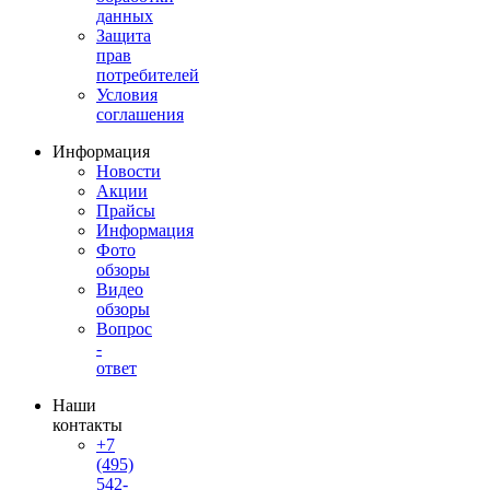
данных
Защита
прав
потребителей
Условия
соглашения
Информация
Новости
Акции
Прайсы
Информация
Фото
обзоры
Видео
обзоры
Вопрос
-
ответ
Наши
контакты
+7
(495)
542-