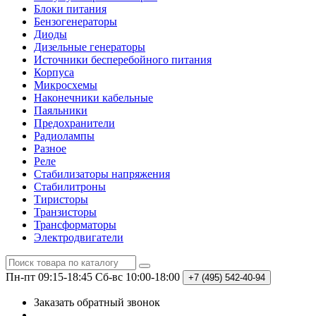
Блоки питания
Бензогенераторы
Диоды
Дизельные генераторы
Источники бесперебойного питания
Корпуса
Микросхемы
Наконечники кабельные
Паяльники
Предохранители
Радиолампы
Разное
Реле
Стабилизаторы напряжения
Стабилитроны
Тиристоры
Транзисторы
Трансформаторы
Электродвигатели
Пн-пт 09:15-18:45
Сб-вс 10:00-18:00
+7 (495)
542-40-94
Заказать обратный звонок