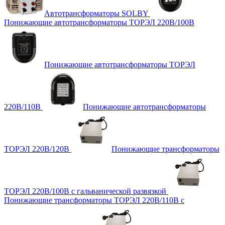
Автотрансформаторы SOLBY
Понижающие автотрансформаторы ТОРЭЛ 220В/100В
Понижающие автотрансформаторы ТОРЭЛ
220В/110В
Понижающие автотрансформаторы
ТОРЭЛ 220В/120В
Понижающие трансформаторы
ТОРЭЛ 220В/100В с гальванической развязкой
Понижающие трансформаторы ТОРЭЛ 220В/110В с