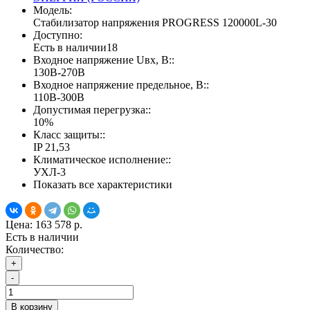
Модель:
Стабилизатор напряжения PROGRESS 120000L-30
Доступно:
Есть в наличии
18
Входное напряжение Uвх, В::
130В-270В
Входное напряжение предельное, В::
110В-300В
Допустимая перегрузка::
10%
Класс защиты::
IP 21,53
Климатическое исполнение::
УХЛ-3
Показать все характеристики
Цена:
163 578 р.
Есть в наличии
Количество:
+
-
В корзину