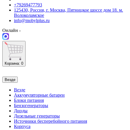
+79269477793
125430, Россия, г. Москва, Пятницкое шоссе дом 18. м.
Волоколамское
info@mobylplus.ru
Онлайн -
Корзина
: 0
Везде
Везде
Аккумуляторные батареи
Блоки питания
Бензогенераторы
Диоды
Дизельные генераторы
Источники бесперебойного питания
Корпуса