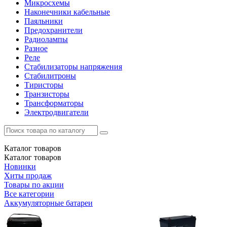
Микросхемы
Наконечники кабельные
Паяльники
Предохранители
Радиолампы
Разное
Реле
Стабилизаторы напряжения
Стабилитроны
Тиристоры
Транзисторы
Трансформаторы
Электродвигатели
Каталог
товаров
Каталог
товаров
Новинки
Хиты продаж
Товары по акции
Все категории
Аккумуляторные батареи