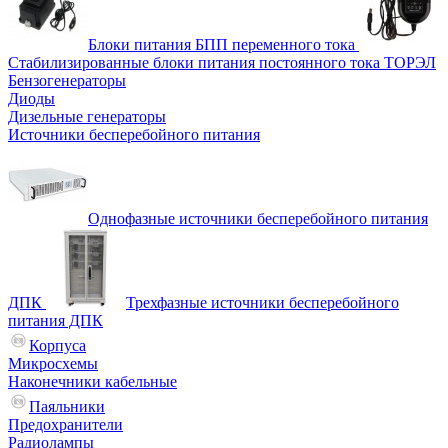
Блоки питания БПП переменного тока
Стабилизированные блоки питания постоянного тока ТОРЭЛ
Бензогенераторы
Диоды
Дизельные генераторы
Источники бесперебойного питания
Однофазные источники бесперебойного питания
ДПК
Трехфазные источники бесперебойного
питания ДПК
Корпуса
Микросхемы
Наконечники кабельные
Паяльники
Предохранители
Радиолампы