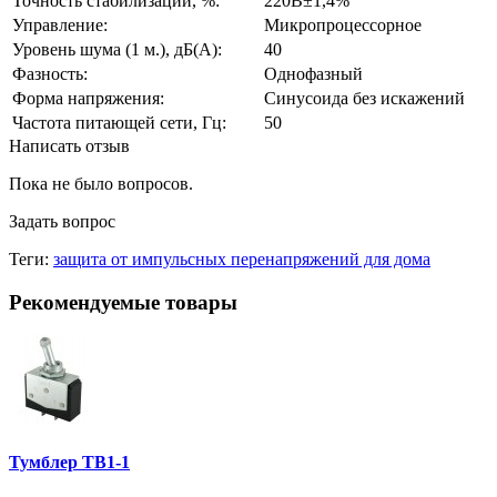
Точность стабилизации, %:
220В±1,4%
Управление:
Микропроцессорное
Уровень шума (1 м.), дБ(А):
40
Фазность:
Однофазный
Форма напряжения:
Синусоида без искажений
Частота питающей сети, Гц:
50
Написать отзыв
Пока не было вопросов.
Задать вопрос
Теги:
защита от импульсных перенапряжений для дома
Рекомендуемые товары
Тумблер ТВ1-1