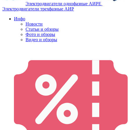
Электродвигатели однофазные АИРЕ
Электродвигатели трехфазные АИР
Инфо
Новости
Статьи и обзоры
Фото и обзоры
Видео и обзоры