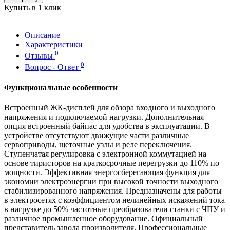
Купить в 1 клик
Описание
Характеристики
0
Отзывы
0
Вопрос - Ответ
Функциональные особенности
Встроенный ЖК-дисплей для обзора входного и выходного
напряжения и подключаемой нагрузки. Дополнительная
опция встроенный байпас для удобства в эксплуатации. В
устройстве отсутствуют движущие части различные
сервоприводы, щеточные узлы и реле переключения.
Ступенчатая регулировка с электронной коммутацией на
основе тиристоров на краткосрочные перегрузки до 110% по
мощности. Эффективная энергосберегающая функция для
экономии электроэнергии при высокой точности выходного
стабилизированного напряжения. Предназначены для работы
в электросетях с коэффициентом нелинейных искажений тока
в нагрузке до 50% частотные преобразователи станки с ЧПУ и
различное промышленное оборудование. Официальный
представитель завода производителя. Профессиональные