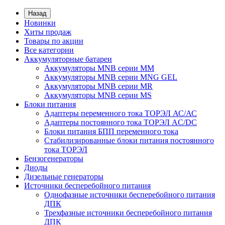
Назад
Новинки
Хиты продаж
Товары по акции
Все категории
Аккумуляторные батареи
Аккумуляторы MNB серии MM
Аккумуляторы MNB серии MNG GEL
Аккумуляторы MNB серии MR
Аккумуляторы MNB серии MS
Блоки питания
Адаптеры переменного тока ТОРЭЛ АС/АС
Адаптеры постоянного тока ТОРЭЛ AC/DC
Блоки питания БПП переменного тока
Стабилизированные блоки питания постоянного
тока ТОРЭЛ
Бензогенераторы
Диоды
Дизельные генераторы
Источники бесперебойного питания
Однофазные источники бесперебойного питания
ДПК
Трехфазные источники бесперебойного питания
ДПК