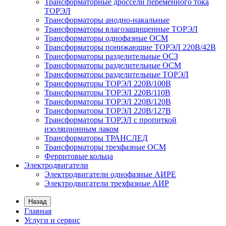
Трансформаторные дроссели переменного тока
ТОРЭЛ
Трансформаторы анодно-накальные
Трансформаторы влагозащищенные ТОРЭЛ
Трансформаторы однофазные ОСМ
Трансформаторы понижающие ТОРЭЛ 220В/42В
Трансформаторы разделительные ОСЗ
Трансформаторы разделительные ОСМ
Трансформаторы разделительные ТОРЭЛ
Трансформаторы ТОРЭЛ 220В/100В
Трансформаторы ТОРЭЛ 220В/110В
Трансформаторы ТОРЭЛ 220В/120В
Трансформаторы ТОРЭЛ 220В/127В
Трансформаторы ТОРЭЛ с пропиткой
изоляционным лаком
Трансформаторы ТРАНСЛЕД
Трансформаторы трехфазные ОСМ
Ферритовые кольца
Электродвигатели
Электродвигатели однофазные АИРЕ
Электродвигатели трехфазные АИР
Назад
Главная
Услуги и сервис