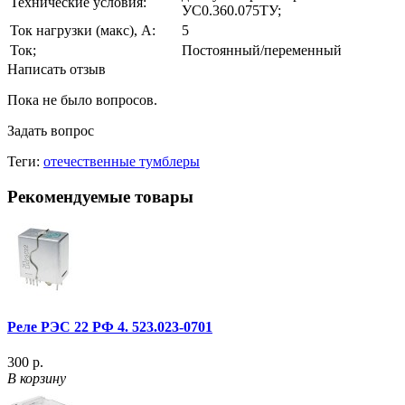
Технические условия:
УС0.360.075ТУ;
Ток нагрузки (макс), А:
5
Ток;
Постоянный/переменный
Написать отзыв
Пока не было вопросов.
Задать вопрос
Теги:
отечественные тумблеры
Рекомендуемые товары
Реле РЭС 22 РФ 4. 523.023-0701
300 р.
В корзину