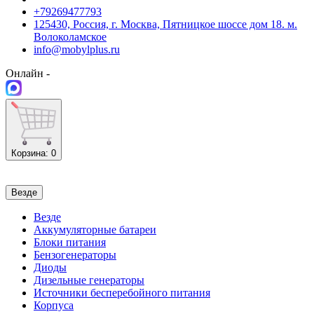
+79269477793
125430, Россия, г. Москва, Пятницкое шоссе дом 18. м.
Волоколамское
info@mobylplus.ru
Онлайн -
Корзина
: 0
Везде
Везде
Аккумуляторные батареи
Блоки питания
Бензогенераторы
Диоды
Дизельные генераторы
Источники бесперебойного питания
Корпуса