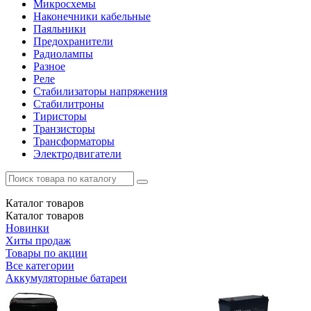
Микросхемы
Наконечники кабельные
Паяльники
Предохранители
Радиолампы
Разное
Реле
Стабилизаторы напряжения
Стабилитроны
Тиристоры
Транзисторы
Трансформаторы
Электродвигатели
Каталог
товаров
Каталог
товаров
Новинки
Хиты продаж
Товары по акции
Все категории
Аккумуляторные батареи