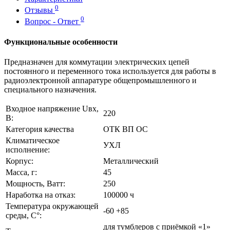
0
Отзывы
0
Вопрос - Ответ
Функциональные особенности
Предназначен для коммутации электрических цепей
постоянного и переменного тока используется для работы в
радиоэлектронной аппаратуре общепромышленного и
специального назначения.
Входное напряжение Uвх,
220
В:
Категория качества
ОТК ВП ОС
Климатическое
УХЛ
исполнение:
Корпус:
Металлический
Масса, г:
45
Мощность, Ватт:
250
Наработка на отказ:
100000 ч
Температура окружающей
-60 +85
среды, С°:
для тумблеров с приёмкой «1»