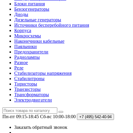
Блоки питания
Бензогенераторы
Диоды
Дизельные генераторы
Источники бесперебойного питания
Корпуса
Микросхемы
Наконечники кабельные
Паяльники
Предохранители
Радиолампы
Разное
Реле
Стабилизаторы напряжения
Стабилитроны
Тиристоры
Транзисторы
Трансформаторы
Электродвигатели
Пн-пт 09:15-18:45
Сб-вс 10:00-18:00
+7 (495)
542-40-94
Заказать обратный звонок