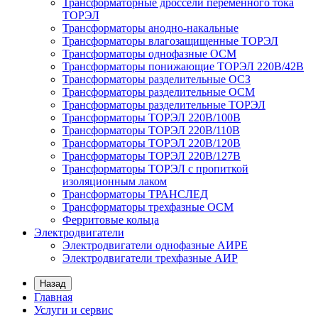
Трансформаторные дроссели переменного тока
ТОРЭЛ
Трансформаторы анодно-накальные
Трансформаторы влагозащищенные ТОРЭЛ
Трансформаторы однофазные ОСМ
Трансформаторы понижающие ТОРЭЛ 220В/42В
Трансформаторы разделительные ОСЗ
Трансформаторы разделительные ОСМ
Трансформаторы разделительные ТОРЭЛ
Трансформаторы ТОРЭЛ 220В/100В
Трансформаторы ТОРЭЛ 220В/110В
Трансформаторы ТОРЭЛ 220В/120В
Трансформаторы ТОРЭЛ 220В/127В
Трансформаторы ТОРЭЛ с пропиткой
изоляционным лаком
Трансформаторы ТРАНСЛЕД
Трансформаторы трехфазные ОСМ
Ферритовые кольца
Электродвигатели
Электродвигатели однофазные АИРЕ
Электродвигатели трехфазные АИР
Назад
Главная
Услуги и сервис