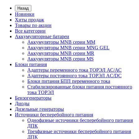
Назад
Новинки
Хиты продаж
Товары по акции
Все категории
Аккумуляторные батареи
Аккумуляторы MNB серии MM
Аккумуляторы MNB серии MNG GEL
Аккумуляторы MNB серии MR
Аккумуляторы MNB серии MS
Блоки питания
Адаптеры переменного тока ТОРЭЛ АС/АС
Адаптеры постоянного тока ТОРЭЛ AC/DC
Блоки питания БПП переменного тока
Стабилизированные блоки питания постоянного
тока ТОРЭЛ
Бензогенераторы
Диоды
Дизельные генераторы
Источники бесперебойного питания
Однофазные источники бесперебойного питания
ДПК
Трехфазные источники бесперебойного питания
ДПК