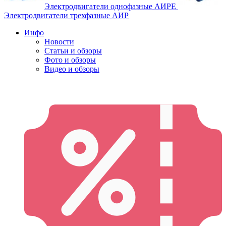
Электродвигатели однофазные АИРЕ
Электродвигатели трехфазные АИР
Инфо
Новости
Статьи и обзоры
Фото и обзоры
Видео и обзоры