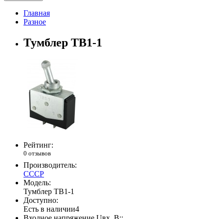
Главная
Разное
Тумблер ТВ1-1
Рейтинг:
0 отзывов
Производитель:
СССР
Модель:
Тумблер ТВ1-1
Доступно:
Есть в наличии
4
Входное напряжение Uвх, В::