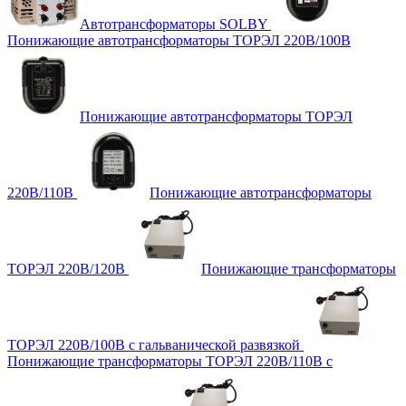
Автотрансформаторы SOLBY
Понижающие автотрансформаторы ТОРЭЛ 220В/100В
Понижающие автотрансформаторы ТОРЭЛ
220В/110В
Понижающие автотрансформаторы
ТОРЭЛ 220В/120В
Понижающие трансформаторы
ТОРЭЛ 220В/100В с гальванической развязкой
Понижающие трансформаторы ТОРЭЛ 220В/110В с