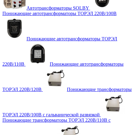
Автотрансформаторы SOLBY
Понижающие автотрансформаторы ТОРЭЛ 220В/100В
Понижающие автотрансформаторы ТОРЭЛ
220В/110В
Понижающие автотрансформаторы
ТОРЭЛ 220В/120В
Понижающие трансформаторы
ТОРЭЛ 220В/100В с гальванической развязкой
Понижающие трансформаторы ТОРЭЛ 220В/110В с