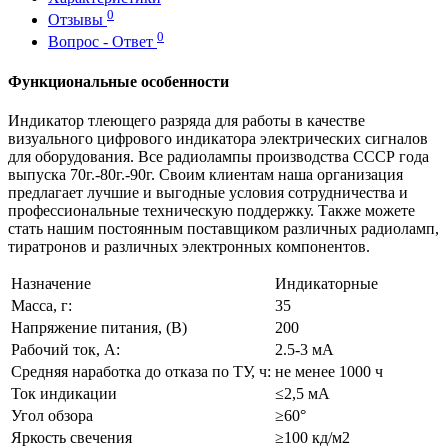
0
Отзывы
0
Вопрос - Ответ
Функциональные особенности
Индикатор тлеющего разряда для работы в качестве
визуального цифрового индикатора электрических сигналов
для оборудования. Все радиолампы производства СССР года
выпуска 70г.-80г.-90г. Своим клиентам наша организация
предлагает лучшие и выгодные условия сотрудничества и
профессиональные техническую поддержку. Также можете
стать нашим постоянным поставщиком различных радиоламп,
тиратронов и различных электронных компонентов.
Назначение
Индикаторные
Масса, г:
35
Напряжение питания, (В)
200
Рабочий ток, А:
2.5-3 мА
Средняя наработка до отказа по ТУ, ч:
не менее 1000 ч
Ток индикации
≤2,5 мА
Угол обзора
≥60°
Яркость свечения
≥100 кд/м2