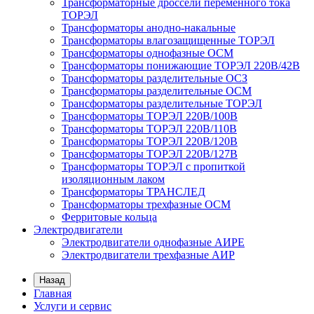
Трансформаторные дроссели переменного тока
ТОРЭЛ
Трансформаторы анодно-накальные
Трансформаторы влагозащищенные ТОРЭЛ
Трансформаторы однофазные ОСМ
Трансформаторы понижающие ТОРЭЛ 220В/42В
Трансформаторы разделительные ОСЗ
Трансформаторы разделительные ОСМ
Трансформаторы разделительные ТОРЭЛ
Трансформаторы ТОРЭЛ 220В/100В
Трансформаторы ТОРЭЛ 220В/110В
Трансформаторы ТОРЭЛ 220В/120В
Трансформаторы ТОРЭЛ 220В/127В
Трансформаторы ТОРЭЛ с пропиткой
изоляционным лаком
Трансформаторы ТРАНСЛЕД
Трансформаторы трехфазные ОСМ
Ферритовые кольца
Электродвигатели
Электродвигатели однофазные АИРЕ
Электродвигатели трехфазные АИР
Назад
Главная
Услуги и сервис