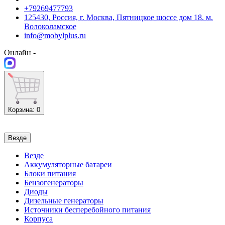
+79269477793
125430, Россия, г. Москва, Пятницкое шоссе дом 18. м.
Волоколамское
info@mobylplus.ru
Онлайн -
Корзина
: 0
Везде
Везде
Аккумуляторные батареи
Блоки питания
Бензогенераторы
Диоды
Дизельные генераторы
Источники бесперебойного питания
Корпуса