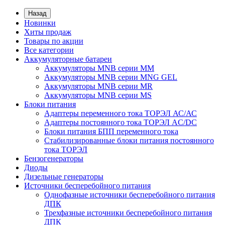
Назад
Новинки
Хиты продаж
Товары по акции
Все категории
Аккумуляторные батареи
Аккумуляторы MNB серии MM
Аккумуляторы MNB серии MNG GEL
Аккумуляторы MNB серии MR
Аккумуляторы MNB серии MS
Блоки питания
Адаптеры переменного тока ТОРЭЛ АС/АС
Адаптеры постоянного тока ТОРЭЛ AC/DC
Блоки питания БПП переменного тока
Стабилизированные блоки питания постоянного
тока ТОРЭЛ
Бензогенераторы
Диоды
Дизельные генераторы
Источники бесперебойного питания
Однофазные источники бесперебойного питания
ДПК
Трехфазные источники бесперебойного питания
ДПК