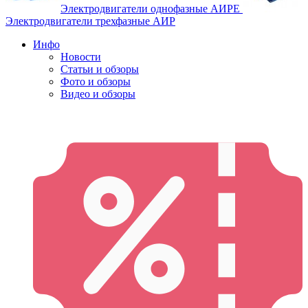
Электродвигатели однофазные АИРЕ
Электродвигатели трехфазные АИР
Инфо
Новости
Статьи и обзоры
Фото и обзоры
Видео и обзоры