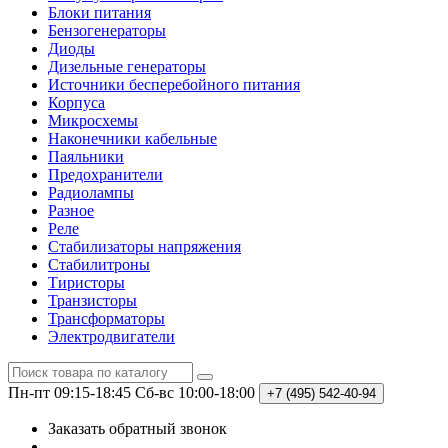
Блоки питания
Бензогенераторы
Диоды
Дизельные генераторы
Источники бесперебойного питания
Корпуса
Микросхемы
Наконечники кабельные
Паяльники
Предохранители
Радиолампы
Разное
Реле
Стабилизаторы напряжения
Стабилитроны
Тиристоры
Транзисторы
Трансформаторы
Электродвигатели
Пн-пт 09:15-18:45
Сб-вс 10:00-18:00
+7 (495)
542-40-94
Заказать обратный звонок