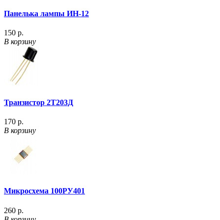
Панелька лампы ИН-12
150 р.
В корзину
Транзистор 2Т203Д
170 р.
В корзину
Микросхема 100РУ401
260 р.
В корзину