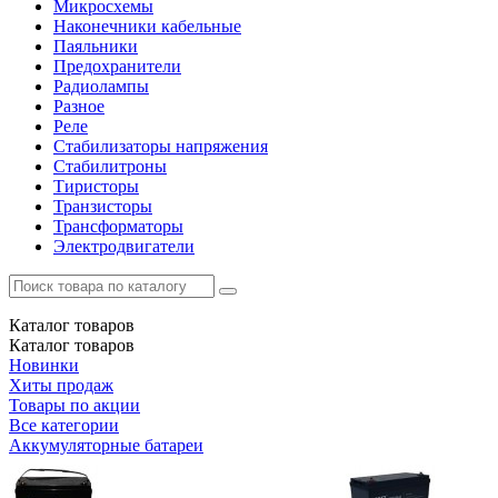
Микросхемы
Наконечники кабельные
Паяльники
Предохранители
Радиолампы
Разное
Реле
Стабилизаторы напряжения
Стабилитроны
Тиристоры
Транзисторы
Трансформаторы
Электродвигатели
Каталог
товаров
Каталог
товаров
Новинки
Хиты продаж
Товары по акции
Все категории
Аккумуляторные батареи