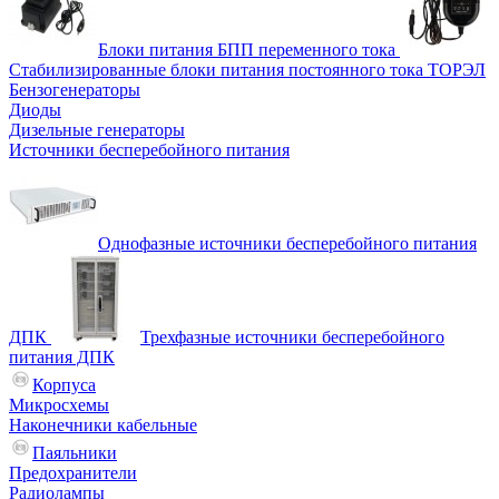
Блоки питания БПП переменного тока
Стабилизированные блоки питания постоянного тока ТОРЭЛ
Бензогенераторы
Диоды
Дизельные генераторы
Источники бесперебойного питания
Однофазные источники бесперебойного питания
ДПК
Трехфазные источники бесперебойного
питания ДПК
Корпуса
Микросхемы
Наконечники кабельные
Паяльники
Предохранители
Радиолампы