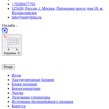
+79269477793
125430, Россия, г. Москва, Пятницкое шоссе дом 18. м.
Волоколамское
info@mobylplus.ru
Онлайн -
Корзина
: 0
Везде
Везде
Аккумуляторные батареи
Блоки питания
Бензогенераторы
Диоды
Дизельные генераторы
Источники бесперебойного питания
Корпуса