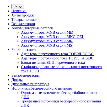
Назад
Новинки
Хиты продаж
Товары по акции
Все категории
Аккумуляторные батареи
Аккумуляторы MNB серии MM
Аккумуляторы MNB серии MNG GEL
Аккумуляторы MNB серии MR
Аккумуляторы MNB серии MS
Блоки питания
Адаптеры переменного тока ТОРЭЛ АС/АС
Адаптеры постоянного тока ТОРЭЛ AC/DC
Блоки питания БПП переменного тока
Стабилизированные блоки питания постоянного
тока ТОРЭЛ
Бензогенераторы
Диоды
Дизельные генераторы
Источники бесперебойного питания
Однофазные источники бесперебойного питания
ДПК
Трехфазные источники бесперебойного питания
ДПК