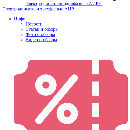
Электродвигатели однофазные АИРЕ
Электродвигатели трехфазные АИР
Инфо
Новости
Статьи и обзоры
Фото и обзоры
Видео и обзоры