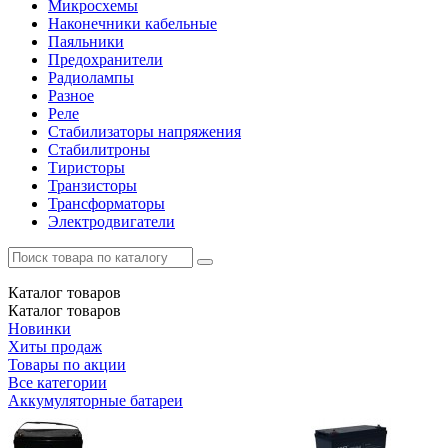
Микросхемы
Наконечники кабельные
Паяльники
Предохранители
Радиолампы
Разное
Реле
Стабилизаторы напряжения
Стабилитроны
Тиристоры
Транзисторы
Трансформаторы
Электродвигатели
Каталог
товаров
Каталог
товаров
Новинки
Хиты продаж
Товары по акции
Все категории
Аккумуляторные батареи