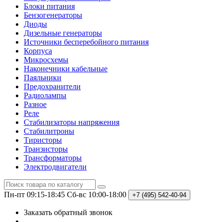
Блоки питания
Бензогенераторы
Диоды
Дизельные генераторы
Источники бесперебойного питания
Корпуса
Микросхемы
Наконечники кабельные
Паяльники
Предохранители
Радиолампы
Разное
Реле
Стабилизаторы напряжения
Стабилитроны
Тиристоры
Транзисторы
Трансформаторы
Электродвигатели
Пн-пт 09:15-18:45
Сб-вс 10:00-18:00
+7 (495)
542-40-94
Заказать обратный звонок