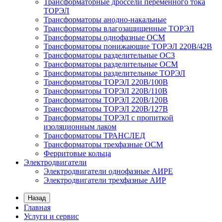
Трансформаторные дроссели переменного тока
ТОРЭЛ
Трансформаторы анодно-накальные
Трансформаторы влагозащищенные ТОРЭЛ
Трансформаторы однофазные ОСМ
Трансформаторы понижающие ТОРЭЛ 220В/42В
Трансформаторы разделительные ОСЗ
Трансформаторы разделительные ОСМ
Трансформаторы разделительные ТОРЭЛ
Трансформаторы ТОРЭЛ 220В/100В
Трансформаторы ТОРЭЛ 220В/110В
Трансформаторы ТОРЭЛ 220В/120В
Трансформаторы ТОРЭЛ 220В/127В
Трансформаторы ТОРЭЛ с пропиткой
изоляционным лаком
Трансформаторы ТРАНСЛЕД
Трансформаторы трехфазные ОСМ
Ферритовые кольца
Электродвигатели
Электродвигатели однофазные АИРЕ
Электродвигатели трехфазные АИР
Назад
Главная
Услуги и сервис