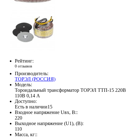
Рейтинг:
0 отзывов
Производитель:
ТОРЭЛ (РОССИЯ)
Модель:
Тороидальный трансформатор ТОРЭЛ ТТП-15 220В
110В 0,14 А
Доступно:
Есть в наличии
15
Входное напряжение Uвх, В::
220
Выходное напряжение (U1), (В):
110
Масса, кг::