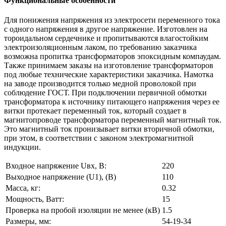
Функциональные особенности
Для понижения напряжения из электросети переменного тока
с одного напряжения в другое напряжение. Изготовлен на
тороидальном сердечнике и пропитываются влагостойким
электроизоляционным лаком, по требованию заказчика
возможна пропитка трансформаторов эпоксидным компаудам.
Также принимаем заказы на изготовление трансформаторов
под любые технические характеристики заказчика. Намотка
на заводе производится только медной проволокой при
соблюдение ГОСТ. При подключении первичной обмотки
трансформатора к источнику питающего напряжения через ее
витки протекает переменный ток, который создает в
магнитопроводе трансформатора переменный магнитный ток.
Это магнитный ток пронизывает витки вторичной обмотки,
при этом, в соответствии с законом электромагнитной
индукции.
Входное напряжение Uвх, В:
220
Выходное напряжение (U1), (В)
110
Масса, кг:
0.32
Мощность, Ватт:
15
Проверка на пробой изоляции не менее (кВ)
1.5
Размеры, мм:
54-19-34