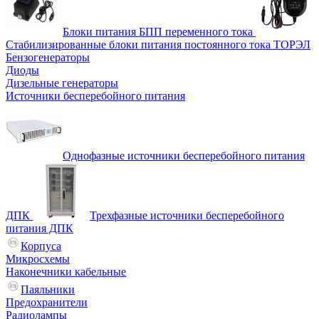
Блоки питания БПП переменного тока
Стабилизированные блоки питания постоянного тока ТОРЭЛ
Бензогенераторы
Диоды
Дизельные генераторы
Источники бесперебойного питания
Однофазные источники бесперебойного питания
ДПК
Трехфазные источники бесперебойного
питания ДПК
Корпуса
Микросхемы
Наконечники кабельные
Паяльники
Предохранители
Радиолампы