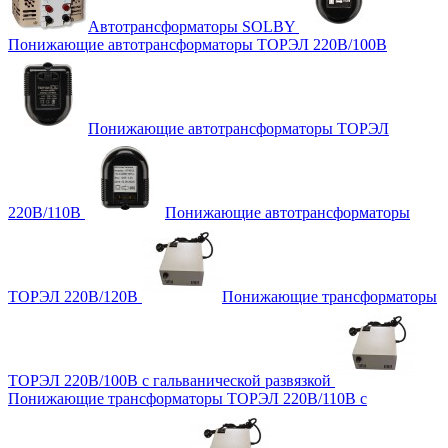
Автотрансформаторы SOLBY
Понижающие автотрансформаторы ТОРЭЛ 220В/100В
Понижающие автотрансформаторы ТОРЭЛ
220В/110В
Понижающие автотрансформаторы
ТОРЭЛ 220В/120В
Понижающие трансформаторы
ТОРЭЛ 220В/100В с гальванической развязкой
Понижающие трансформаторы ТОРЭЛ 220В/110В с