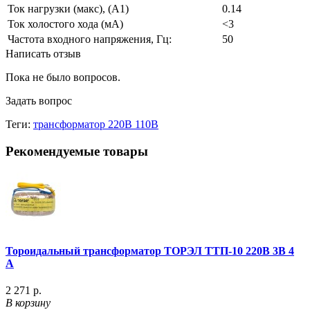
Ток нагрузки (макс), (А1)
0.14
Ток холостого хода (мА)
<3
Частота входного напряжения, Гц:
50
Написать отзыв
Пока не было вопросов.
Задать вопрос
Теги:
трансформатор 220В 110В
Рекомендуемые товары
Тороидальный трансформатор ТОРЭЛ ТТП-10 220В 3В 4
А
2 271 р.
В корзину