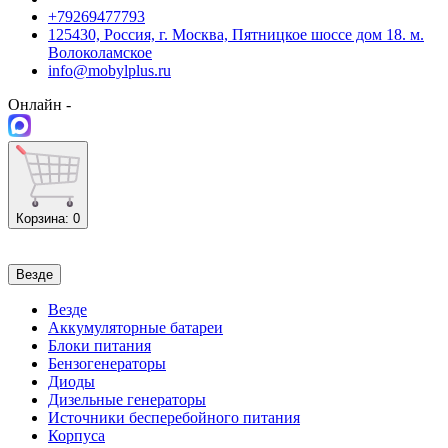
+79269477793
125430, Россия, г. Москва, Пятницкое шоссе дом 18. м.
Волоколамское
info@mobylplus.ru
Онлайн -
Корзина
: 0
Везде
Везде
Аккумуляторные батареи
Блоки питания
Бензогенераторы
Диоды
Дизельные генераторы
Источники бесперебойного питания
Корпуса