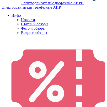
Электродвигатели однофазные АИРЕ
Электродвигатели трехфазные АИР
Инфо
Новости
Статьи и обзоры
Фото и обзоры
Видео и обзоры