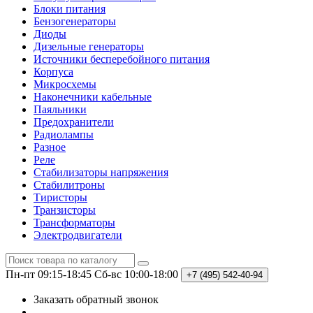
Блоки питания
Бензогенераторы
Диоды
Дизельные генераторы
Источники бесперебойного питания
Корпуса
Микросхемы
Наконечники кабельные
Паяльники
Предохранители
Радиолампы
Разное
Реле
Стабилизаторы напряжения
Стабилитроны
Тиристоры
Транзисторы
Трансформаторы
Электродвигатели
Пн-пт 09:15-18:45
Сб-вс 10:00-18:00
+7 (495)
542-40-94
Заказать обратный звонок