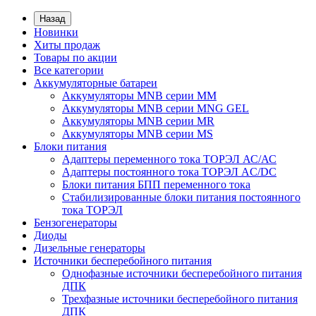
Назад
Новинки
Хиты продаж
Товары по акции
Все категории
Аккумуляторные батареи
Аккумуляторы MNB серии MM
Аккумуляторы MNB серии MNG GEL
Аккумуляторы MNB серии MR
Аккумуляторы MNB серии MS
Блоки питания
Адаптеры переменного тока ТОРЭЛ АС/АС
Адаптеры постоянного тока ТОРЭЛ AC/DC
Блоки питания БПП переменного тока
Стабилизированные блоки питания постоянного
тока ТОРЭЛ
Бензогенераторы
Диоды
Дизельные генераторы
Источники бесперебойного питания
Однофазные источники бесперебойного питания
ДПК
Трехфазные источники бесперебойного питания
ДПК