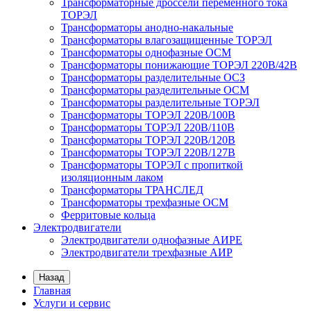
Трансформаторные дроссели переменного тока
ТОРЭЛ
Трансформаторы анодно-накальные
Трансформаторы влагозащищенные ТОРЭЛ
Трансформаторы однофазные ОСМ
Трансформаторы понижающие ТОРЭЛ 220В/42В
Трансформаторы разделительные ОСЗ
Трансформаторы разделительные ОСМ
Трансформаторы разделительные ТОРЭЛ
Трансформаторы ТОРЭЛ 220В/100В
Трансформаторы ТОРЭЛ 220В/110В
Трансформаторы ТОРЭЛ 220В/120В
Трансформаторы ТОРЭЛ 220В/127В
Трансформаторы ТОРЭЛ с пропиткой
изоляционным лаком
Трансформаторы ТРАНСЛЕД
Трансформаторы трехфазные ОСМ
Ферритовые кольца
Электродвигатели
Электродвигатели однофазные АИРЕ
Электродвигатели трехфазные АИР
Назад
Главная
Услуги и сервис