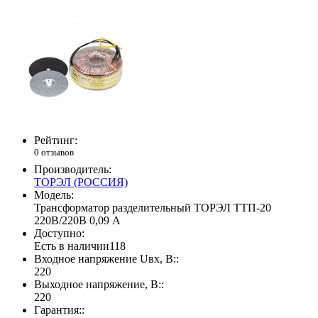
Рейтинг:
0 отзывов
Производитель:
ТОРЭЛ (РОССИЯ)
Модель:
Трансформатор разделительный ТОРЭЛ ТТП-20
220В/220В 0,09 А
Доступно:
Есть в наличии
118
Входное напряжение Uвх, В::
220
Выходное напряжение, В::
220
Гарантия::