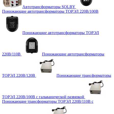
Автотрансформаторы SOLBY
Понижающие автотрансформаторы ТОРЭЛ 220В/100В
Понижающие автотрансформаторы ТОРЭЛ
220В/110В
Понижающие автотрансформаторы
ТОРЭЛ 220В/120В
Понижающие трансформаторы
ТОРЭЛ 220В/100В с гальванической развязкой
Понижающие трансформаторы ТОРЭЛ 220В/110В с