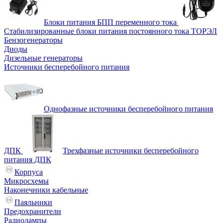
Блоки питания БПП переменного тока
Стабилизированные блоки питания постоянного тока ТОРЭЛ
Бензогенераторы
Диоды
Дизельные генераторы
Источники бесперебойного питания
Однофазные источники бесперебойного питания
ДПК
Трехфазные источники бесперебойного
питания ДПК
Корпуса
Микросхемы
Наконечники кабельные
Паяльники
Предохранители
Радиолампы