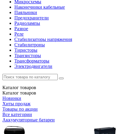
Микросхемы
Наконечники кабельные
Паяльники
Предохранители
Радиолампы
Разное
Реле
Стабилизаторы напряжения
Стабилитроны
Тиристоры
Транзисторы
Трансформаторы
Электродвигатели
Каталог
товаров
Каталог
товаров
Новинки
Хиты продаж
Товары по акции
Все категории
Аккумуляторные батареи