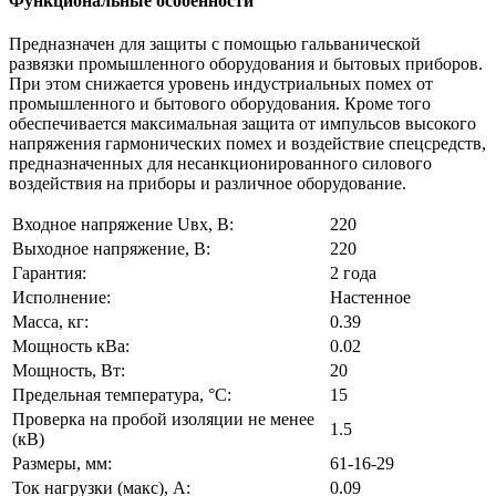
Функциональные особенности
Предназначен для защиты с помощью гальванической
развязки промышленного оборудования и бытовых приборов.
При этом снижается уровень индустриальных помех от
промышленного и бытового оборудования. Кроме того
обеспечивается максимальная защита от импульсов высокого
напряжения гармонических помех и воздействие спецсредств,
предназначенных для несанкционированного силового
воздействия на приборы и различное оборудование.
Входное напряжение Uвх, В:
220
Выходное напряжение, В:
220
Гарантия:
2 года
Исполнение:
Настенное
Масса, кг:
0.39
Мощность кВа:
0.02
Мощность, Вт:
20
Предельная температура, °С:
15
Проверка на пробой изоляции не менее
1.5
(кВ)
Размеры, мм:
61-16-29
Ток нагрузки (макс), А:
0.09